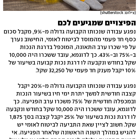
(צילום: shutterstock)
הפיצויים שמגיעים לכם
נפגע עבודה שנכותו הקבועה גדולה מ-9%, מקבל סכום
כסף חד פעמי מהמוסד לביטוח לאומי, החישוב נערך
על פי שכרו ערב התאונה, המוכפל בדרגת הנכות
ב-75% וב-43%. כך לדוגמא, עובד ששכרו היה 10,000
שקל בחודש ונקבעה לו דרגת נכות קבועה בשיעור של
10% יקבל מענק חד פעמי של 32,250 שקל.
נפגע עבודה שנכותו הקבועה גדולה מ-20% יקבל
קצבה חודשית למשך יתרת ימי חיו בשיעור הנכות
ובמכפלה חודשית של 75% משכרו ערב הפגיעה. כך
לדוגמא, עובד ששכרו היה 10,000 שקל בחודש ונקבעה
לו דרגת נכות בשיעור של 25% יקבל קצבה בסך 1,875
שקל. חשוב לציין שאת התביעה לביטוח לאומי יש
להגיש במהלך השנה הראשונה שלאחר הפגיעה. אי