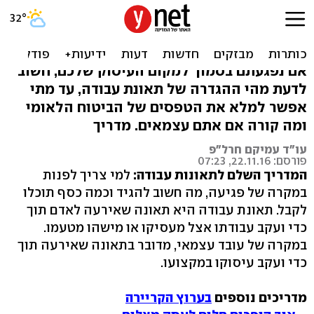
כך תקבלו את הפיצויים אחרי
תאונת עבודה
אם נפגעתם בסמוך למקום העיסוק שלכם, חשוב
לדעת מהי ההגדרה של תאונת עבודה, עד מתי
אפשר למלא את הטפסים של הביטוח הלאומי
ומה קורה אם אתם עצמאים. מדריך
עו"ד עמיקם חרל"פ
פורסם: 22.11.16, 07:23
המדריך השלם לתאונות עבודה:
למי צריך לפנות
במקרה של פגיעה, מה חשוב להגיד וכמה כסף תוכלו
לקבל. תאונת עבודה היא תאונה שאירעה לאדם תוך
כדי ועקב עבודתו אצל מעסיקו או מישהו מטעמו.
במקרה של עובד עצמאי, מדובר בתאונה שאירעה תוך
כדי ועקב עיסוקו במקצועו.
מדריכים נוספים
בערוץ הקריירה