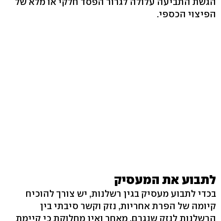
הגשת התביעה עלולה לגרור הפסד חלקי או מלא של
הפיצוי הכספי.
לתבוע את המעסיק
בכדי לתבוע מעסיק בגין רשלנות, יש צורך להוכיח
קיומה של הפרת אחריות, נזק וקשר סיבתי בין
הרשלנות לנזק שנגרם. מאחר ואין מחלוקת כי קיימת