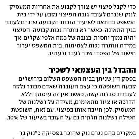
כדי לקבל פיצוי יש צורך לקבוע את אחריות המעסיק
לנזק שנגרם לעובד. גובה הפיצוי נקבע על ידי בית
המשפט בהתאם לשיעור הנכות הקבועה שנגרם לעובד
בגין התאונה. כאשר לא נותרה נכות קבועה, הפיצוי
יהיה נמוך יחסית, בגובה של כמה אלפי שקלים. אך
במידה ונותרה נכות לצמיתות, בית המשפט יערוך
חישוב של הפסדי שכר לעבר ולעתיד.
ההבדל בין העצמאי לשכיר
בפסק דין שניתן בבית המשפט השלום בירושלים,
קבעה השופטת כי עצם העובדה שאדם מבוגר נלקח
לעבודת סבלות קשה, כאשר אין זה עיסוקו וללא
הדרכה או ציוד מתאימים, מעידה על רשלנות של
המעסיק. לכן חייבה אותו בפיצוי. עם זאת, השופטת
הטילה רשלנות חלקית גם על העובד בשיעור של 10%.
במקרים בהם נגרם נזק שהוכר בפסיקה כ"נזק בר