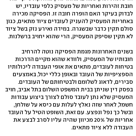
חובת זהירות ואחריות של מעסיק כלפי עובדיו, יש
לבדוק בעיקר האם הופרה חובה זו. הפסיקה מכירה
באחריות המעסיק להעניק לעובדים ציוד מתאים, כגון
סולם תקין כדבר שבשגרה. במידה ואירע נזק בשל ציוד
לא תקין שסיפק המעסיק, הרי שהוא יחויב ברשלנות.
בשנים האחרונות מגמת הפסיקה נוטה להרחיב
חובותיו של המעסיק, ולוודא שהוא מקיים הדרכות
בטיחות לעובדים, מתאים את אופי העבודה ליכולותיו
הספציפיות של העובד ובאופן כללי יכול, באמצעים
סבירים, לדאוג לשלומם ולבטיחותם של העובדים.
בפסק דין שניתן בבית המשפט השלום בתל אביב, חויב
המעסיק שלא נתן לעובד סולם לצורך ביצוע עבודות
חשמל, לאחר שזה נאלץ לעלות עם כיסא על שולחן,
ובשל כך נפל ונפצע. עם זאת, השופט הטיל על העובד
אחריות של 20% מכיוון שהיה עליו לסרב לבצע את
העבודה ללא ציוד מתאים.