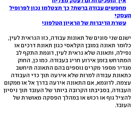
איך הופכים חלום לעסק מצליח
מחפשים עבודה ברשת? כך תצטלמו נכון לפרופיל
העסקי
עשרת הדיברות של הראיון הטלפוני
ישנם שני סוגים של תאונות עבודה, כזו הנראית לעין,
כלומר תאונה במובן הקלאסי כגון תאונת דרכים או
נפילה, ותאונה שלא נראית לעין, דוגמת התקף לב
המתרחש בזמן אירוע חריג בעבודה. כמו כן, החוק
מגדיר מספר מקרים נוספים בהם התאונה תיחשב
כתאונת עבודה למרות שלא אירעה תוך כדי העבודה
עצמה. לדוגמא, אם התאונה אירעה בדרך אל או ממקום
העבודה, בסביבתו הקרובה ביותר של העובד תוך ניסיון
להציל גוף או רכוש או במהלך הפסקה מאושרת של
העובד.