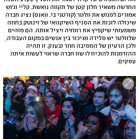
החדשה משאיר חלון קטן של תקווה נואשת. קליי וג'וש
אמורים לפגוש את וולטר (קורטני בי. וואנס) נציג חברה
שיכולה לזכות את הסניף השיקגואי של זינוטק בחוזה
משמעותי שיקפיץ את רווחיה ויציל אותה. הם מזהים
שלוולטר יש סלידה מניכור בין אנשים במקום העבודה,
ולכן הרעיון של המסיבה חוזר ובענק. זו תהיה
ההזדמנות להוכיח לו שזו חברה שראוי לעשות איתה
עסקים.