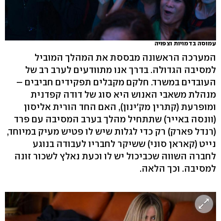
עמוסה בדמויות וצפויה
המערכה הראשונה מבססת את המהלך המוביל
למסיבה הגדולה. בדרך אנו מתוודעים לערב רב של
העובדים במשרד. חלקם מקבלים תפקידים חביבים –
מנהלת משאבי האנוש היא סוג של דודה קפדנית
ומופרעת (קתרין מק'ינון), האם החד הורית אליסון
(וונסה באייר) שתתחיל מהלך בערב המסיבה עם פרד
(רנדל פארק) רק כדי לגלות שיש לו פטיש מעיק במיוחד,
נייט (קאראן סוני) ששיקר לחבריו לעבודה בנוגע
לחברה השווה שכביכול יש לו וכעת נאלץ לשכור זונה
למסיבה. וכך הלאה.