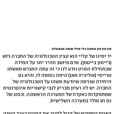
אין אין אין מסיבה בלי אייל שותה מהאסלה
יד ימינו של קליי הוא קצין הטכנולוגיה של החברה ג'וש
(ג'ייסון בייטמן). אדם מיושב וזהיר יתר על המידה
שבתחילת הסרט נודע לנו כי זה עתה התגרש מאשתו.
טרייסי (אוליביה מאן) היפה כפופה לו, והיא גם
היחידה שנדמה שיודעת משהו על הטכנולוגיה של
החברה. יש לה רעיון מבריק לגבי קישוריות אינטרנטית
שמתפקדות כאקדח של המערכה הראשונה, וכסוג של
נס חג מולד במערכה השלישית.
האיום המפורש של קרול לסגור את הסניף בערב השנה