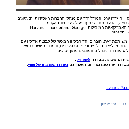
ון, הוגדרו ערכי המודל יחד עם מנהלי החברות העסקיות והארגונים
בוצה, והוא פותח בשיתוף פעולה עם צוות אקדמי
מהאוניברסיטאות האמריקאיות המובילות: Harvard, Thunderbird, George
שותפת זאת, חוברים יחד הניסיון המעשי של קבוצת אריסון עם
תחומי ליצירת כלי ייחודי מבוסס-ערכים, וכמו כן מיושם בפועל
של טיפוח דור מנהלים המונעים מתוך ערכים.
נית הראשונה בסדרה
.
לחצו כאן
בסדרה יפורסמו מדי יום ראשון גם
.
בערוץ המעורבות של ynet
ה? כתבו לנו
רדיו
שרי אריסון