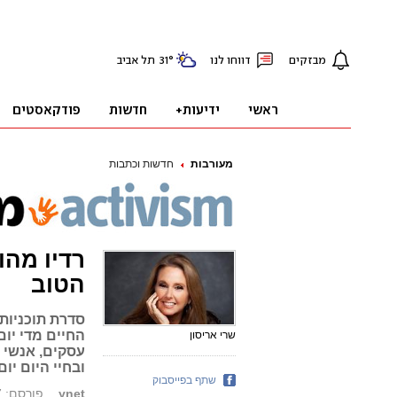
מעורבות
חדשות וכתבות
רדיו מהו
הטוב
סדרת תוכניות
שרי אריסון
עסקים, אנשי 
ובחיי היום יום
שתף בפייסבוק
ynet
פורסם: 29.05.17, 08:27