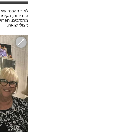
לאור ההבנה שאח
הבדידות, הקימה
ניצולי שואה.