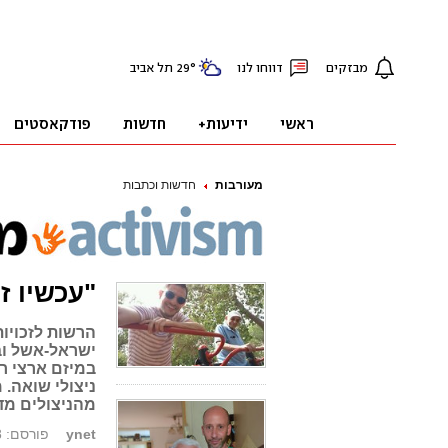
מעורבות
חדשות וכתבות
"עכשיו ז
הרשות לזכויות
ישראל-אשל וב
במיזם ארצי ר
מהניצולים מד
ynet
פורסם: 11.04.18, 11:31