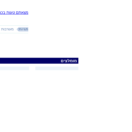
מצאתם טעות בכתב
תגיות:
מעורבות
מומלצים