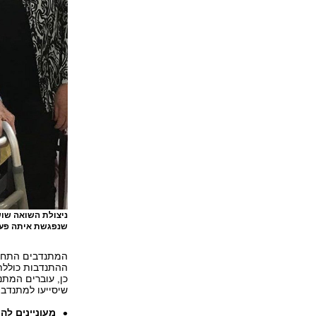
שנפגשת איתה פע
המתנדבים התחיי
ההתנדבות כוללת
כן, עוברים המת
שיסייעו למתנדבי
מעוניינים להתנ