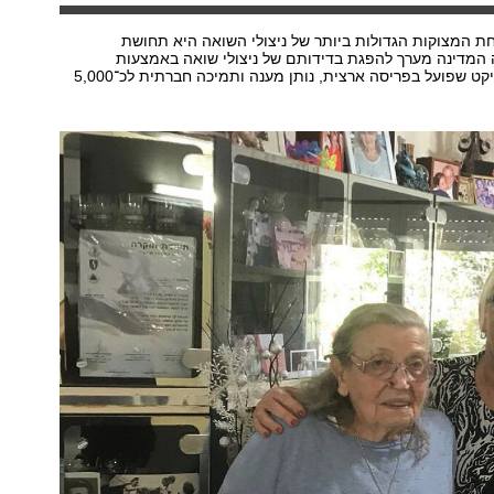
ת המצוקות הגדולות ביותר של ניצולי השואה היא תחושת
 המדינה מערך להפגת בדידותם של ניצולי שואה באמצעות
מתנדבים. הפרוייקט שפועל בפריסה ארצית, נותן מענה ותמיכה חברתית לכ־5,000