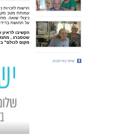
הרשות לזכויות נ
עמותת מטב מקיי
על תחושת בדידו
שטסברג , מתנד
מקום לכולם" בר
שתף בפייסבוק