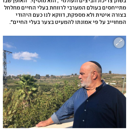
בשוק צריכת הביצים העולמי", הוא מוסיף. "האופן שבו
מתייחסים בעולם המערבי לרווחת בעלי החיים מחלחל
בצורה איטית ולא מספקת, דווקא לנו כעם היהודי
המחוייב על פי אמונתו להמעיט בצער בעלי החיים".