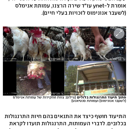
אומרת ל-ynet עו"ד שירה הרצנו, עמותת אנימלס
(לשעבר אנונימוס לזכויות בעלי חיים).
מתוך תיעוד התרנגולות בלולים
(צילום: צוות החקירות של עמותת אנימלס
(לשעבר אנונימוס) ועמותת סנטיאנט)
התיעוד חושף כיצד את התנאים בהם חיות התרנגולות
בכלובים. לדברי העמותות, התרנגולות תועדו לקראת