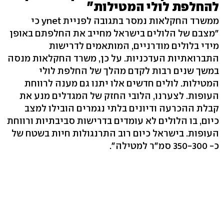
להחלפת לולי המטילות"
ממשרד החקלאות נמסר בתגובה לפניית ynet כי
"מצבם של הלולים בישראל מחייב את החלפתם באופן
מידי בלולים מודרניים, המותאמים לדרישות
התברואתיות העדכניות. על כן, משרד החקלאות מנסה
במשך שנים רבות לקדם מהלך של החלפת לולי
המטילות. לולים חדשים אלו יתנו גם מענה לרווחת
העופות. לצערנו, הלובי החזק של המגדלים מנע את
קבלת ההכרעה ודיונים בלתי נגמרים הובילו למצב
כיום, בו הלולים לא עומדים בדרישות סביבתיות ורווחת
העופות. בישראל כיום רוב התרנגולות חיות בשטח של
כ- 350-300 סמ"ר למטילה".