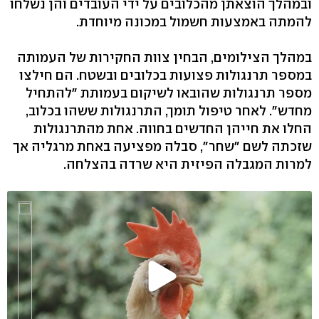
ובמהלך הוצאתן מהכלובים על ידי העובדים והן נשלחו
להמתה באמצעות חשמול במכונה מיוחדת.
במהלך הצילומים, הבחין צוות החקירות של העמותה
במספר תרנגולות פצועות בכלובים ובשטח. הם חילצו
מספר תרנגולות שהובאו לשיקום בעמותת "להתחיל
מחדש". לאחר טיפול תומך, התרנגולות ששהו בכלוב,
החלו את חייהן החדשים בחווה. אחת מהתרנגולות
שזכתה לשם "שחר", סבלה מפציעה באחת מרגליה אך
למרות המגבלה הפיזית היא שרדה בהצלחה.