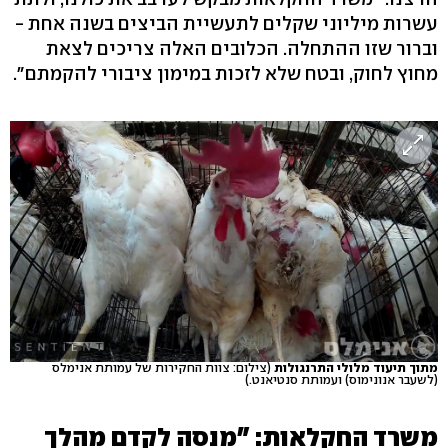
עשרות מיליוני שקלים לתעשיית הביצים בשנה אחת -
וברור שזו ההתחלה. הכלובים האלה צריכים לצאת
מחוץ לחוק, ובטח שלא לזכות במימון ציבורי להקמתם".
מתוך תיעוד מלולי התרנגולות
(צילום: צוות החקירות של עמותת אנימלס
(לשעבר אנונימוס) ועמותת סנטיאנט.)
משרד החקלאות: "מנסה לקדם מהלך