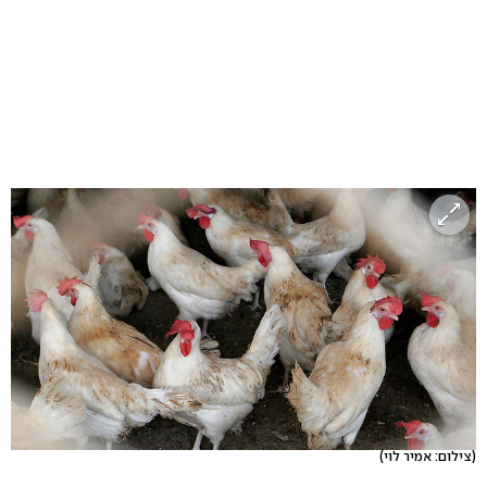
(צילום: אמיר לוי)