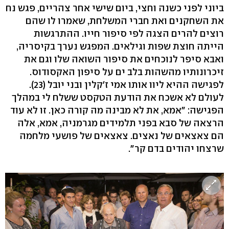
ביוני לפני כשנה וחצי, ביום שישי אחר צהריים, פגש נח
את השחקנים ואת חברי המשלחת, שאמרו לו שהם
רוצים להרים הצגה לפי סיפור חייו. ההתרגשות
הייתה חוצת שפות וגילאים. המפגש נערך בקיסריה,
ואבא סיפר לנוכחים את סיפור השואה שלו וגם את
זיכרונותיו מהשהות בלב ים על סיפון האקסודוס.
לפגישה ההיא ליוו אותו אמי ז'קלין ובני יובל (23).
לעולם לא אשכח את הודעת הטקסט ששלח לי במהלך
הפגישה: "אמא, את לא מבינה מה קורה כאן. זו לא עוד
הרצאה של סבא בפני תלמידים מגרמניה, אמא, אלה
הם צאצאים של נאצים. צאצאים של פושעי מלחמה
שרצחו יהודים בדם קר".