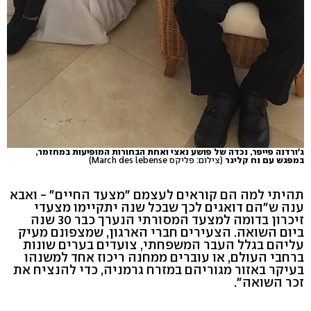
ג'ורדנה פייפר, נכדה של פושע נאצי ואחת הבחורות המופיעות במחזמר,
במפגש עם נח קליגר
(צילום: פליקס March des lebense)
תהיתי למה הם קוראים לעצמם "מצעד החיים" - ואבא
ענה ש"הם דואגים לכך שבכל שנה יתקיימו מצעדי
זיכרון בדומה למצעד המסורתי הנערך כבר 30 שנה
ביום השואה. הצעירים חברי הארגון, שמצפונם מעיק
עליהם בגלל העבר המשפחתי, צועדים בערים שונות
ברחבי העולם, או עוברים ממחנה ריכוז אחד למשנהו
בעיקר באזור מגוריהם במזרח גרמניה, כדי להנציח את
זכר השואה".