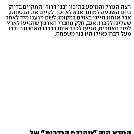
רצה הגורל והמופע בתיכון "בני דרור" התקיים בדיוק
ביום השבעה למותו. אבא לא זכה לקיים את הבטחתו,
אבל אנחנו היינו באולם במקומו, לשם הגענו מיד לאחר
שעלינו לקברו. אגב, חלק מחברי הארגון שהגיעו לארץ
לפני האחרים, הגיעו לכבד אותו בדרכו האחרונה ובכו
מעל קברו כאילו היו בני משפחה.
הסבא היה "מהנדס הגדרות" של