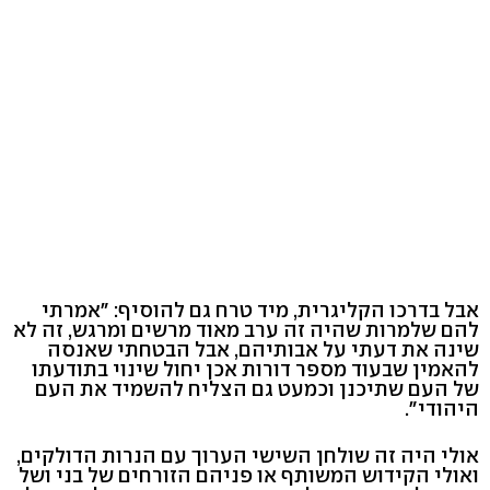
אבל בדרכו הקליגרית, מיד טרח גם להוסיף: "אמרתי
להם שלמרות שהיה זה ערב מאוד מרשים ומרגש, זה לא
שינה את דעתי על אבותיהם, אבל הבטחתי שאנסה
להאמין שבעוד מספר דורות אכן יחול שינוי בתודעתו
של העם שתיכנן וכמעט גם הצליח להשמיד את העם
היהודי".
אולי היה זה שולחן השישי הערוך עם הנרות הדולקים,
ואולי הקידוש המשותף או פניהם הזורחים של בני ושל