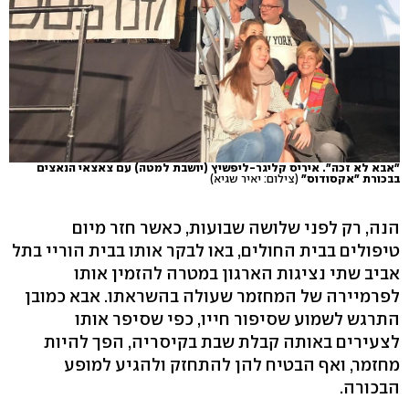
"אבא לא זכה". איריס קליגר-ליפשיץ (יושבת למטה) עם צאצאי הנאצים
בבכורת "אקסודוס"
(צילום: יאיר שגיא)
הנה, רק לפני שלושה שבועות, כאשר חזר מיום
טיפולים בבית החולים, באו לבקר אותו בבית הוריי בתל
אביב שתי נציגות הארגון במטרה להזמין אותו
לפרמיירה של המחזמר שעולה בהשראתו. אבא כמובן
התרגש לשמוע שסיפור חייו, כפי שסיפר אותו
לצעירים באותה קבלת שבת בקיסריה, הפך להיות
מחזמר, ואף הבטיח להן להתחזק ולהגיע למופע
הבכורה.