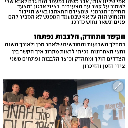
אמי שליוו אותו, אבל משהו במעמד הזה גרם לאבא שלי
לשמור על קשר עם הצעירים, נציגי ארגון "מצעד
החיים" הגרמני, שמצידם התאהבו באיש הגיבור
והנחוש הזה על אף שבמעמד המפגש לא הסביר להם
פנים ונשאר נחוש כדרכו.
הקשר התהדק, הלבבות נפתחו
במהלך השבועות והחודשים שלאחר מכן ולאורך השנה
וחצי האחרונות, זכיתי לראות מקרוב איך הקשר בין
הצדדים הולך ומתהדק וכיצד הלבבות נפתחים משני
צידי הזמן והזיכרון.