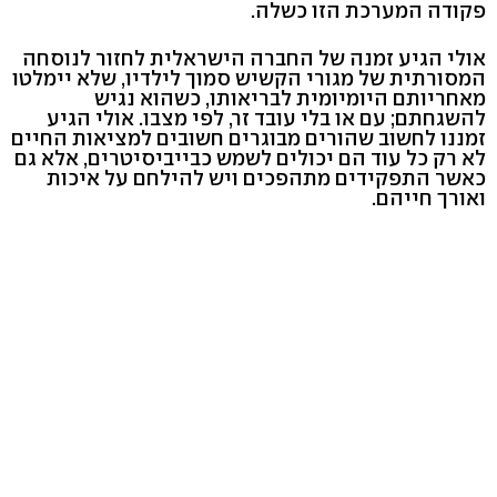
פקודה המערכת הזו כשלה.
אולי הגיע זמנה של החברה הישראלית לחזור לנוסחה
המסורתית של מגורי הקשיש סמוך לילדיו, שלא יימלטו
מאחריותם היומיומית לבריאותו, כשהוא נגיש
להשגחתם; עם או בלי עובד זר, לפי מצבו. אולי הגיע
זמננו לחשוב שהורים מבוגרים חשובים למציאות החיים
לא רק כל עוד הם יכולים לשמש כבייביסיטרים, אלא גם
כאשר התפקידים מתהפכים ויש להילחם על איכות
ואורך חייהם.