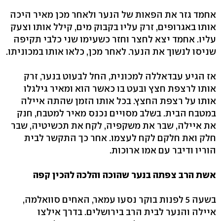
אחמד גזר את הפאות של הנער ולאחר מכן מאיר היכה
אותו באגרופים, זרק עליו בקבוק מים, קילל אותו וצעק
עליו. אחמד יצא לחצר וחזר כשעימו שני כלבי תקיפה
שניסו לנשוך את הנער. לאחר מכן, כלאו אותו במכוניתו.
אז הגיע עבדאללה למכונית, החל לבעוט בנער, זרק
אותו לרצפת חצץ ובעט בו כאשר הוא ומאיר גילגלו
אותו על רצפת החצץ. בכל אותו הזמן שהתה איילה
במטבח הבית. בשלב מסויים נכנס מאיר למטבח, חנק
את איילה, שבר את משקפיה, לקח את תכשיטיה, שבר
חלק ואת חלקם לקח לעצמו. אחר כך התקשר לבית
הוריו ודיבר עם אמו ארוכות.
אשת הרב צפתה בנער שהוכה והלכה להכין קפה
בשעה 5 לפנות בוקר נסעו עמאר, האחים סוואלמה,
איילה והנער לבית הרב בירושלים. בדרך אילצו