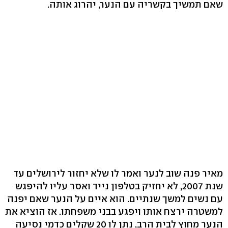
שאם תמשיך בקשריה עם הנער, יהרוג אותה.
מאיר פנה שוב לנער ואמר לו שלא יחזור לירושלים עד
שנת 2007, לא יחזיק בטלפון נייד ואסר עליו להיפגש
עם נשים למשך שנתיים. הוא איים על הנער שאם יפנה
למשטרה ירצח אותו ויפגע בבני משפחתו. אז הוציא את
הנער מחוץ לבית הרב, נתן לו 20 שקלים כדמי נסיעה