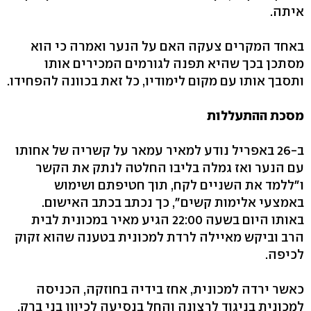
איתה.
באחד המקרים צעקה האם על הנער ואמרה כי הוא
מסתכן בכך שהיא תפנה לגורמים המכירים אותו
ותסבך אותו עם מקום לימודיו, כל זאת בכוונה להפחידו.
מסכת ההתעללות
ב-26 באפריל נודע למאיר עמאר על קשריה של אחותו
עם הנער ואז גמלה בליבו החלטה לנתק את הקשר
ו"ללמד את השניים לקח, תוך חטיפתם ושימוש
באמצעי אלימות קשים", כך נכתב בכתב האישום.
באותו היום בשעה 22:00 הגיע מאיר במכונית לבית
הרב וביקש מאיילה לרדת למכונית בטענה שהוא זקוק
לכיפה.
כאשר ירדה למכונית, אחז בידיה בחוזקה, הכניסה
למכונית בניגוד לרצונה והחל בנסיעה לכיוון בני ברק,