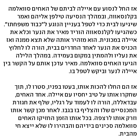
אז החל לנסוע עם איילה לביתם של האחים סוואלמה
בקלנסאווה, ובמהלך הנסיעה טילפן אליהם ואמר
שיגיעו לבית כדי לטפל בעניין הנוגע ל"כבוד משפחתו".
כשהגיעו לקלנסאווה הוריד מאיר את הנער וכלא את
איילה במכונית. הוא מזהיר אותה שלא תצא ממנה ואז
הכניס את הנער לאחד החדרים בבית, הורה לו לחלוץ
את נעליו ולהמתין במקום בעמידה. במהלך הלילה
הגיעו האחים סוואלמה. מאיר עדכן אותם על הקשר בין
איילה לנער וביקש לטפל בו.
אז הם החלו להכות אותו, בעטו בפניו, סטרו לו, תוך
שחקרו אותו על טיב יחסיו עם איילה. אחד האחים,
עבדאללה, הורה לו לעמוד על רגליו, שלף את חגורת
המכנסיים שלו והצליף בו בגבו. לאחר מכן קשר אותו
וזרק אותו לרצפה. בכל אותו הזמן החזיקו האחים
סוואלמה סכינים בידיהם והבהירו לו שלא ייצא חי
מהבית.