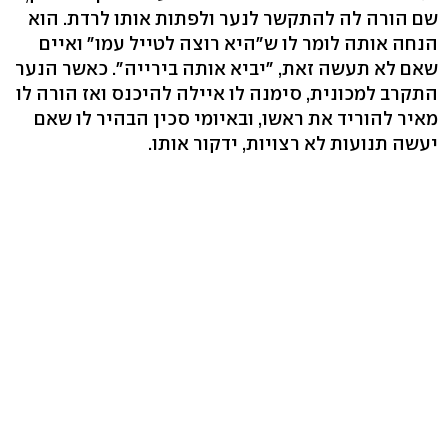
שם הורה לה להתקשר לנער ולפתות אותו לרדת. הוא
הנחה אותה לומר לו ש"היא רוצה לטייל עמו" ואיים
שאם לא תעשה זאת, "יביא אותה בירייה". כאשר הנער
התקרב למכונית, סימנה לו איילה להיכנס ואז הורה לו
מאיר להוריד את ראשו, ובאיומי סכין הבהיר לו שאם
יעשה תנועות לא רצויות, ידקור אותו.