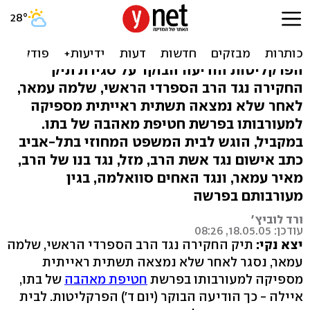
הרב עמאר יצא נקי, אשתו ובנו
מואשמים
הפרקליטות הודיעה הבוקר על סגירת תיק
החקירה נגד הרב הספרדי הראשי, שלמה עמאר,
לאחר שלא נמצאה תשתית ראייתית מספיקה
למעורבותו בפרשת חטיפת מאהבה של בתו.
במקביל, הוגש לבית המשפט המחוזי בתל-אביב
כתב אישום נגד אשת הרב, מזל, נגד בנו של הרב,
מאיר עמאר, ונגד האחים סוואלמה, בגין
מעורבותם בפרשה
ורד לוביץ'
עודכן: 18.05.05, 08:26
יצא נקי:
תיק החקירה נגד הרב הספרדי הראשי, שלמה
עמאר, נסגר לאחר שלא נמצאה תשתית ראייתית
מספיקה למעורבותו בפרשת
חטיפת מאהבה
של בתו,
איילה - כך הודיעה הבוקר (יום ד') הפרקליטות. לבית