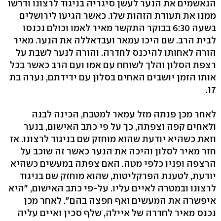
הנאשמים את הנער לעשן סיגריה בניגוד לרצונו ודרשו
ממנו את תעודת הזהות שלו. כאשר הגיעו לירושלים
בשעה 6:30 בבוקר התקשר מאיר לאמו וכולם נכנסו
לבית הרב. שם היכו עמאר ועבדאללה את הנער. מאיר
הורה לאחותו להיכנס לחדרה. והורה לנער לשבת על
רצפת הסלון והלך לשוחח עם אמו ועם הרב כאשר בכל
אותו הזמן יושבים האחים בסלון עם ידידתם, נערה בת
17.
לאחר מכן פנתה מזל עמאר למטבח, הכינה לבנה
ולאחים קפה וצפתה, כך על פי כתב האישום, בנער
וזאת כשהיא יודעת שהוא מוחזק שם בניגוד לרצונו. אז
חזר מאיר לסלון והיכה את הנער כאשר זה שוכב על
הרצפה ופניו כלפי מטה. האם צפתה במעשים כשהיא
יודעת, לטענת הפרקליטות, שהוא מוחזק שם בניגוד
לרצונו ובמטרה לאיים עליו. על-פי כתב האישום, "היא
איפשרה את המעשים ואף חפצה בהם". לאחר מכן
נכנס מאיר לחדרה של איילה, שלף סכין ואיים עליה