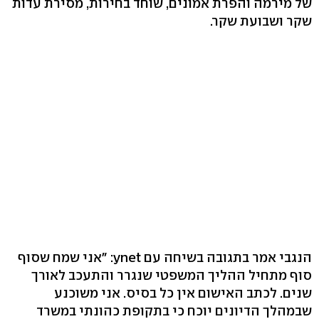
של מירמה והפרת אמונים, שוחד בחירות, מסירת עדות
שקר ושבועת שקר.
הנגבי אמר בתגובה בשיחה עם ynet: "אני שמח שסוף
סוף מתחיל ההליך המשפטי שנגרר והתעכב לאורך
שנים. לכתב האישום אין כל בסיס. אני משוכנע
שבמהלך הדיונים יוכח כי בתקופת כהונתי במשרד