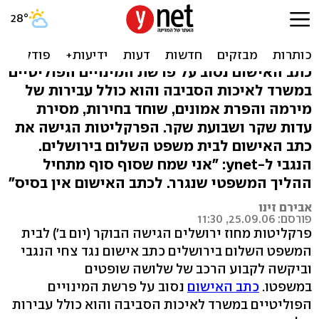
כתב האישום נגד צחי הנגבי
הוגש לביהמ"ש
כתב האישום נסוב על פרשת המינויים הפוליטיים
במשרד לאיכות הסביבה והוא כולל עבירות של
מירמה והפרת אמונים, שוחד בחירות, מסירת
עדות שקר ושבועת שקר. הפרקליטות הגישה את
כתב האישום לבית משפט השלום בירושלים.
הנגבי ל-ynet: "אני שמח שסוף סוף מתחיל
ההליך המשפטי שנגרר. לכתב האישום אין בסיס"
אבירם זינו
פורסם: 25.09.06, 11:30
פרקליטות מחוז ירושלים הגישה הבוקר (יום ב') לבית
המשפט השלום בירושלים כתב אישום נגד צחי הנגבי
וביקשה לקבוע הרכב של שלושה שופטים
במשפטו.
כתב האישום
נסוב על פרשת המינויים
הפוליטיים במשרד לאיכות הסביבה והוא כולל עבירות