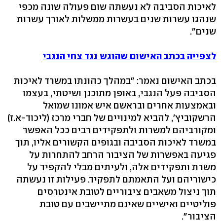
לאיכות הסביבה לא נעשתה שום פעולה שונה מכפי
שנהגו עשרות שנים בעשרות ממשלות לאורך עשרות
שנים".
לצפייה בכתב האישום שהוגש נגד צחי הנגבי
בכתב האישום נאמר: "במהלך כהונתו במשרד לאיכות
הסביבה פעל הנגבי, באופן מתוכנן ושיטתי, בעצמו
ובאמצעות אחרים ובראשם איש אמונו שמואל
הרשקוביץ', להביא למינויים של חברי מרכז (ליכוד-א.ז)
ומקורביהם למשרות ולתפקידים רבים ככל האפשר
במשרד לאיכות הסביבה ובגופים הקשורים אליו, תוך
פגיעה באפשרות של הציבור הרחב להתחרות על
משרת ותפקידים אלה, ולעיתים מבלי להקפיד על
כישוריהם ועל התאמתם לתפקיד. פעילות זו נעשתה
תוך ניצול משאבים ציבוריים לטובת אינטרסים
פוליטיים ואישיים שאינם מתיישבים עם טובת
הציבור".