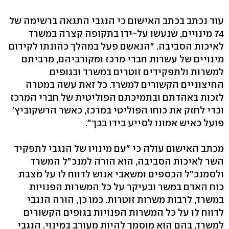
עוד נכתב בכתב האישום כי הנגבי התגאה ברשימה של
74 מינויים, שנעשו על-ידו בתקופה קצרה במשרד
לאיכות הסביבה. "הנאשם פעל במהלך כהונתו לקידום
מינויים של עשרות חברי מרכז ומקורביהם, מרביתם
למשרות ולתפקידים זוטרים במשרד ובגופים
החיצוניים הקשורים למשרד. כל זאת עשה במטרה
לזכות באהדתם ובתמיכתם הפוליטית של חברי המרכז
וכדי לחזק את כוחו הפוליטי במרכז, כאשר הרשקוביץ'
פועל כאיש אמונו לסייע בידו בכך".
מכתב האישום עולה כי "עם מינויו של הנגבי לתפקיד
השר לאיכות הסביבה, הוא הורה למנכ"ל המשרד
ולסמנכ"ל הכספים ומשאבי אנוש לדווח לו על מצבת
כוח האדם במשר ובעיקר על כל המשרות הפנויות
במשרד, לרבות משרות זוטרות. כמו כן, הורה הנגבי
לדווח לו על כל המשרות הפנויות בגופים הקשורים
למשרד, בהם הוא מוסמך להיות מעורב במינוי. הנגבי