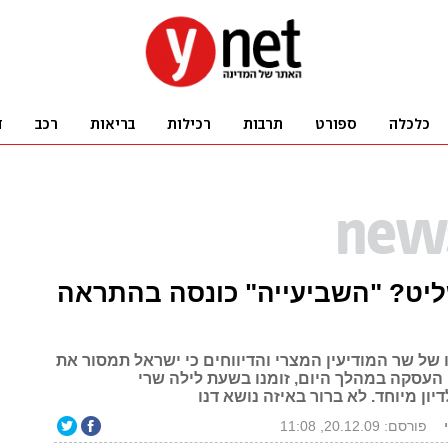
יט? "השביעייה" כונסה בהתראה
 של שר המודיעין המצרי והדיווחים כי ישראל תמסור את
העסקה במהלך היום, זומנו בשעת לילה שרי
יון מיוחד. לא ברור באיזה נושא דנו
פורסם: 20.12.09, 11:08