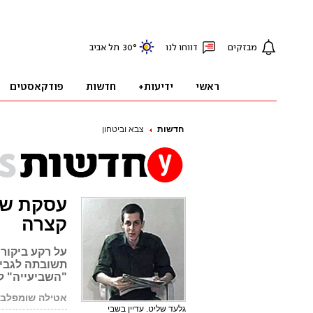
חדשות
צבא וביטחון
עסקת של
קצרה
על רקע ביקורו
תשובתה לגבי 
"השביעייה" לד
אטילה שומפלבי
גלעד שליט. עדיין בשבי