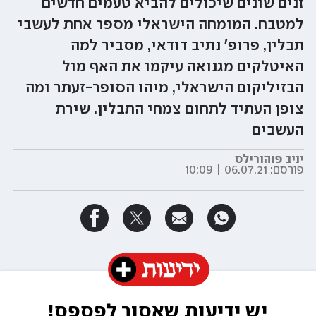
זנים שונים שיכולים להביא טעמים חדשים
למטבח. המומחה הישראלי מספר אחת לעשבי
תבלין, פרופ' נתיב דודאי, מסביר למה
האיטלקים מגנואה עיקמו את האף מול
הבזיליקום הישראלי, מיהו הסופר-זעתר ומה
צופן העתיד לתחום צמחי התבלין. שירת
העשבים
יניב פוהורילס
פורסם:
06.07.21 | 10:09
יש ידיעות שאסור לפספס!