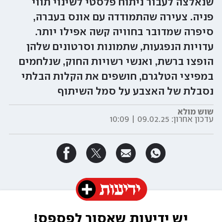
שנאלצה לעבור ניתוח פלסטי לשינוי תווי
פניה. צעירה שהתמודדה עם אונס בעברה,
סיפרה שמדובר בחוויה קשה אפילו יותר.
עדויות הנפגעות, שתמונות וסרטונים שלהן
הופצו ברשת, ואנשי רשויות החוק, שנלחמים
במפיצי הטלגרם, חושפים את הקלות הבלתי
נסבלת של האצבע על סמל השיתוף
שוש מולא
עדכון אחרון:
09.02.25 | 10:09
יש ידיעות שאסור לפספס!