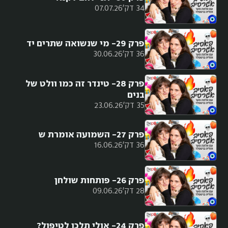
34 דק'
07.07.26
פרק 29- מי שנשואה שתרים יד
36 דק'
30.06.26
פרק 28- טינדר זה כמו וולט של
בנים
35 דק'
23.06.26
פרק 27- השמועה אומרת ש
36 דק'
16.06.26
פרק 26- פותחות שולחן
28 דק'
09.06.26
פרק 24- אולי תלכו לטיפול?