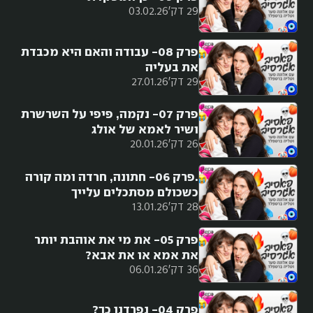
29 דק'
03.02.26
פרק 08- עבודה והאם היא מכבדת
את בעליה
29 דק'
27.01.26
פרק 07- נקמה, פיפי על השרשרת
ושיר לאמא של אולג
26 דק'
20.01.26
.פרק 06- חתונה, חרדה ומה קורה
כשכולם מסתכלים עלייך
28 דק'
13.01.26
פרק 05- את מי את אוהבת יותר
את אמא או את אבא?
36 דק'
06.01.26
פרק 04- נפרדנו כך?