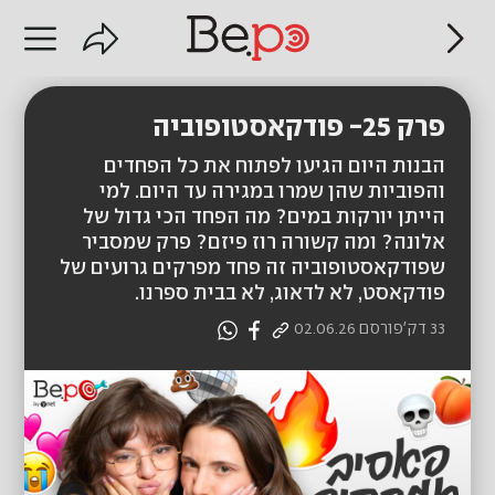
פרק 25- פודקאסטופוביה
הבנות היום הגיעו לפתוח את כל הפחדים
והפוביות שהן שמרו במגירה עד היום. למי
הייתן יורקות במים? מה הפחד הכי גדול של
אלונה? ומה קשורה רוז פיזם? פרק שמסביר
שפודקאסטופוביה זה פחד מפרקים גרועים של
פודקאסט, לא לדאוג, לא בבית ספרנו.
33 דק'
פורסם
02.06.26