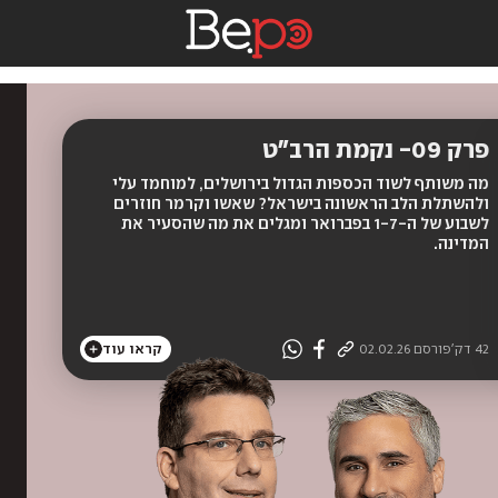
פרק 09- נקמת הרב״ט
מה משותף לשוד הכספות הגדול בירושלים, למוחמד עלי
ולהשתלת הלב הראשונה בישראל? שאשו וקרמר חוזרים
לשבוע של ה-1-7 בפברואר ומגלים את מה שהסעיר את
המדינה.
42 דק'
פורסם
02.02.26
קראו עוד