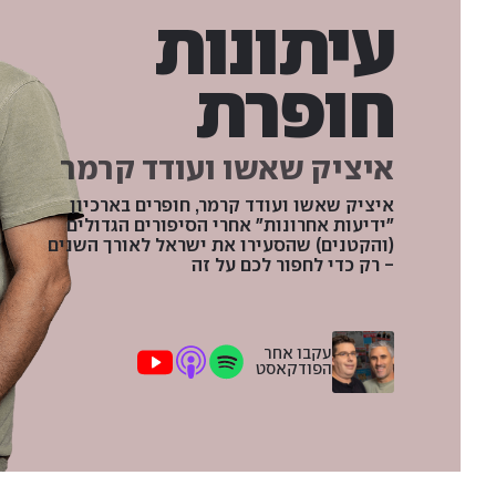
עיתונות
חופרת
איציק שאשו ועודד קרמר
איציק שאשו ועודד קרמר, חופרים בארכיון
"ידיעות אחרונות" אחרי הסיפורים הגדולים
(והקטנים) שהסעירו את ישראל לאורך השנים
- רק כדי לחפור לכם על זה
עקבו אחר
הפודקאסט