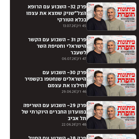
פרק 32- השבוע עם הרופא
הצל״שניק שמצא את עצמו
בכלא הטורקי
45 דק'
13.07.26
פרק 31 - השבוע עם הקשר
הישראלי וחטיפת השר
לשעבר
47 דק'
06.07.26
פרק 30- השבוע עם
הישראלים שנחטפו בקשמיר
וחילצו את עצמם
46 דק'
29.06.26
פרק 29- השבוע עם השריפה
במועדון החברים היוקרתי של
תל אביב
48 דק'
22.06.26
פרק 28- השבוע עם החייל