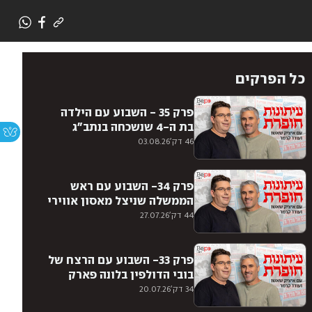
כל הפרקים
פרק 35 - השבוע עם הילדה
בת ה-4 שנשכחה בנתב״ג
46 דק'
03.08.26
פרק 34- השבוע עם ראש
הממשלה שניצל מאסון אווירי
44 דק'
27.07.26
פרק 33- השבוע עם הרצח של
בובי הדולפין בלונה פארק
34 דק'
20.07.26