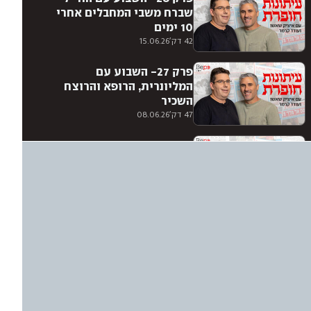
שברח משבי המחבלים אחרי
10 ימים
42 דק'
15.06.26
פרק 27- השבוע עם
המליונרית, הרופא והרוצח
השכיר
47 דק'
08.06.26
פרק 26- השבוע עם הדוב
הסודי של המוסד
46 דק'
01.06.26
פרק 25- השבוע עם הסוכן
הבריטי שעזר לצה״ל ושילם
בחייו
47 דק'
25.05.26
פרק 24- השבוע עם הילד