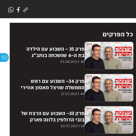
כל הפרקים
פרק 35 - השבוע עם הילדה
בת ה-4 שנשכחה בנתב״ג
46 דק'
03.08.26
פרק 34- השבוע עם ראש
הממשלה שניצל מאסון אווירי
44 דק'
27.07.26
פרק 33- השבוע עם הרצח של
בובי הדולפין בלונה פארק
34 דק'
20.07.26