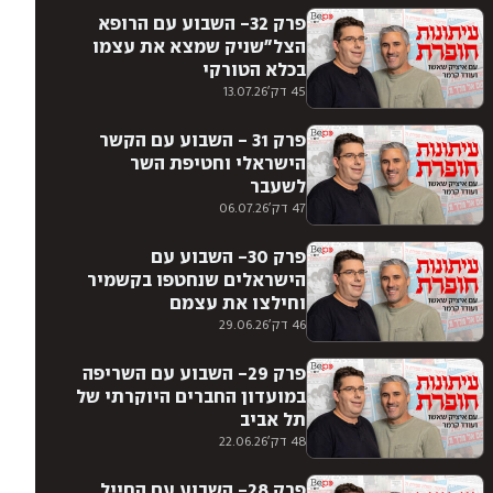
פרק 32- השבוע עם הרופא
הצל״שניק שמצא את עצמו
בכלא הטורקי
45 דק'
13.07.26
פרק 31 - השבוע עם הקשר
הישראלי וחטיפת השר
לשעבר
47 דק'
06.07.26
פרק 30- השבוע עם
הישראלים שנחטפו בקשמיר
וחילצו את עצמם
46 דק'
29.06.26
פרק 29- השבוע עם השריפה
במועדון החברים היוקרתי של
תל אביב
48 דק'
22.06.26
פרק 28- השבוע עם החייל