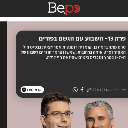
פרק 13- השבוע עם הגשם בפורים
סרט מתח ברמת גן, קומדיה רומנטית אמריקאית בבסיס חיל
האוויר וסרט אימה ברחובות. שאשו וקרמר חוזרים לשבוע של
ה-1-7 במרץ ונזכרים בימים שהיו פה חיי לילה.
44 דק'
פורסם
02.03.26
קראו עוד