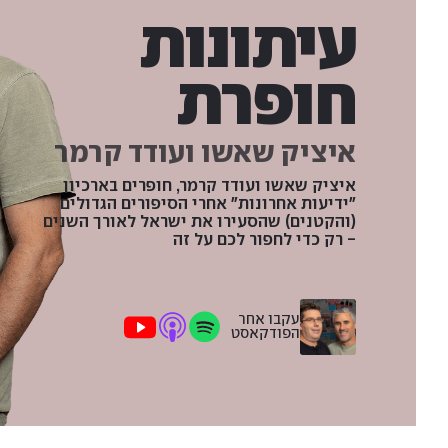
עיתונות
חופרת
איציק שאשו ועודד קרמר
איציק שאשו ועודד קרמר, חופרים בארכיון
"ידיעות אחרונות" אחרי הסיפורים הגדולים
(והקטנים) שהסעירו את ישראל לאורך השנים
- רק כדי לחפור לכם על זה
עקבו אחר
הפודקאסט