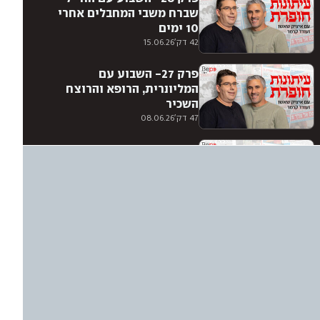
שברח משבי המחבלים אחרי
10 ימים
42 דק'
15.06.26
פרק 27- השבוע עם
המליונרית, הרופא והרוצח
השכיר
47 דק'
08.06.26
פרק 26- השבוע עם הדוב
הסודי של המוסד
46 דק'
01.06.26
פרק 25- השבוע עם הסוכן
הבריטי שעזר לצה״ל ושילם
בחייו
47 דק'
25.05.26
פרק 24- השבוע עם הילד