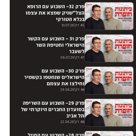
פרק 32- השבוע עם הרופא
הצל״שניק שמצא את עצמו
בכלא הטורקי
45 דק'
13.07.26
פרק 31 - השבוע עם הקשר
הישראלי וחטיפת השר
לשעבר
47 דק'
06.07.26
פרק 30- השבוע עם
הישראלים שנחטפו בקשמיר
וחילצו את עצמם
46 דק'
29.06.26
פרק 29- השבוע עם השריפה
במועדון החברים היוקרתי של
תל אביב
48 דק'
22.06.26
פרק 28- השבוע עם החייל