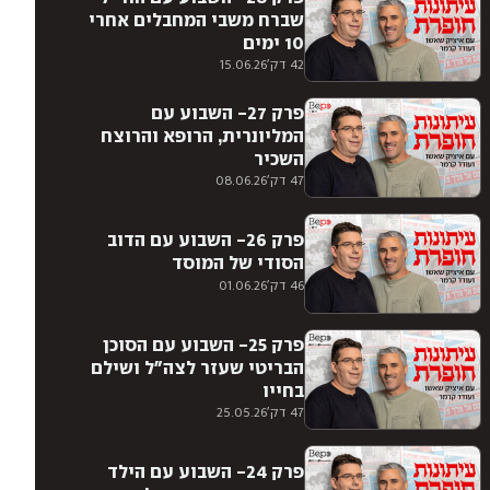
שברח משבי המחבלים אחרי
10 ימים
42 דק'
15.06.26
פרק 27- השבוע עם
המליונרית, הרופא והרוצח
השכיר
47 דק'
08.06.26
פרק 26- השבוע עם הדוב
הסודי של המוסד
46 דק'
01.06.26
פרק 25- השבוע עם הסוכן
הבריטי שעזר לצה״ל ושילם
בחייו
47 דק'
25.05.26
פרק 24- השבוע עם הילד