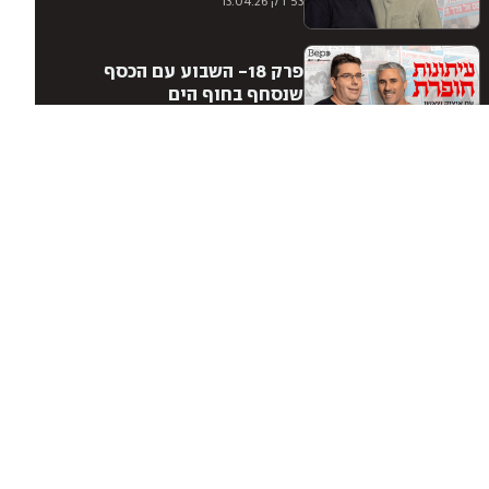
53 דק'
13.04.26
פרק 18- השבוע עם הכסף
שנסחף בחוף הים
62 דק'
06.04.26
פרק 17- השבוע עם ענת
עצמון נגד דפנה דקל
46 דק'
30.03.26
פרק 16- השבוע עם הכלב
שמצא את הגביע העולמי
49 דק'
23.03.26
פרק 15- השבוע עם ״ככה לא
בונים חומה״
59 דק'
16.03.26