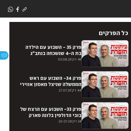
כל הפרקים
פרק 35 - השבוע עם הילדה
בת ה-4 שנשכחה בנתב״ג
46 דק'
03.08.26
פרק 34- השבוע עם ראש
הממשלה שניצל מאסון אווירי
44 דק'
27.07.26
פרק 33- השבוע עם הרצח של
בובי הדולפין בלונה פארק
34 דק'
20.07.26