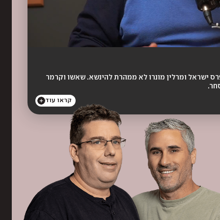
רס ישראל ומרלין מונרו לא ממהרת להינשא. שאשו וקרמר
קראו עוד