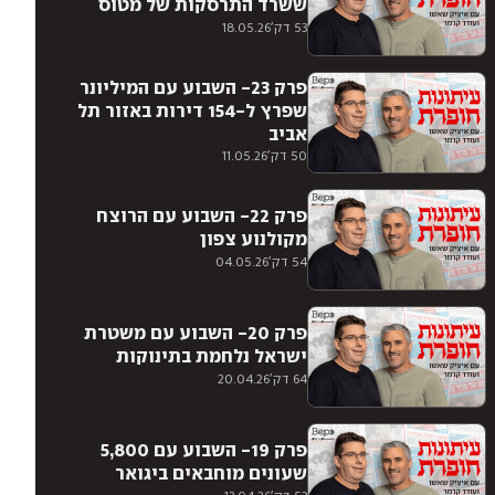
ששרד התרסקות של מטוס
53 דק'
18.05.26
פרק 23- השבוע עם המיליונר
שפרץ ל-154 דירות באזור תל
אביב
50 דק'
11.05.26
פרק 22- השבוע עם הרוצח
מקולנוע צפון
54 דק'
04.05.26
פרק 20- השבוע עם משטרת
ישראל נלחמת בתינוקות
64 דק'
20.04.26
פרק 19- השבוע עם 5,800
שעונים מוחבאים ביגואר