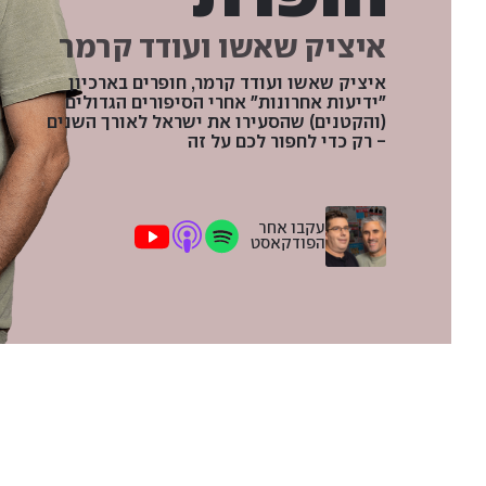
איציק שאשו ועודד קרמר
איציק שאשו ועודד קרמר, חופרים בארכיון
"ידיעות אחרונות" אחרי הסיפורים הגדולים
(והקטנים) שהסעירו את ישראל לאורך השנים
- רק כדי לחפור לכם על זה
עקבו אחר
הפודקאסט