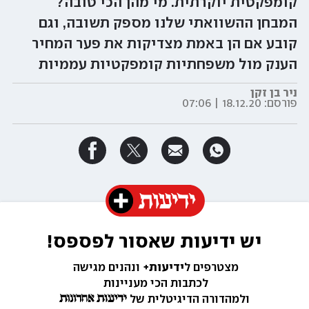
קומפקטית יוקרתית. מי מהן הכי טובה?
המבחן ההשוואתי שלנו מספק תשובה, וגם
קובע אם הן באמת מצדיקות את פער המחיר
הענק מול משפחתיות קומפקטיות עממיות
ניר בן זקן
פורסם:
18.12.20 | 07:06
יש ידיעות שאסור לפספס!
מצטרפים ל
ידיעות+ 
ונהנים מגישה 
לכתבות הכי מעניינות 
ולמהדורה הדיגיטלית של 