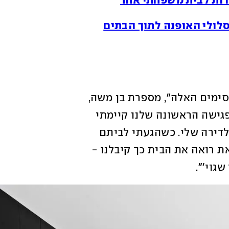
ברות לבית משפחתי אחד
לולי האופנה לתוך הבתים
"יש לי היכרות מוקדמת עם הלקוחות המקסימים האלה", מספרת בן משה, 
"גרנו בשכנות בבניין הקודם שלהם, ואת הפגישה הראשונה שלנו קיימתי 
בדירה הקודמת שלהם, שתי קומות מתחת לדירה שלי. כשהגעתי לביתם 
החדש הדבר הראשון שנאמר לי זה 'כפי שאת רואה את הבית כך קיבלנו - 
גוי'". 