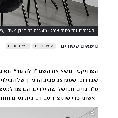
באדיבות זגה פינות אוכל- מעצבת בת חן בן משה
(
צי
נושאים קשורים
עיצוב פנים
עיצוב מטבח
ראשוני כדי שתיצור עבורם בית נעים ונוח. 