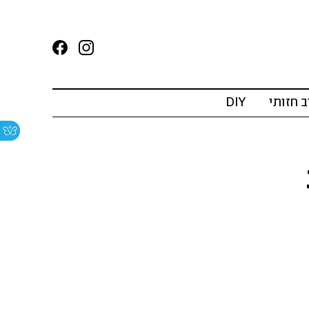
ב חזותי
DIY