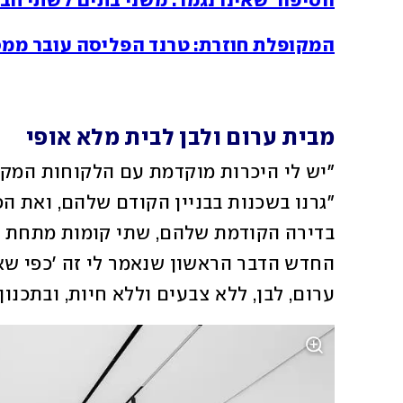
הסיפור שאינו נגמר: משני בתים לשתי ח
המקופלת חוזרת: טרנד הפליסה עובר ממס
מבית ערום ולבן לבית מלא אופי
ערום, לבן, ללא צבעים וללא חיות, ובתכנון ש