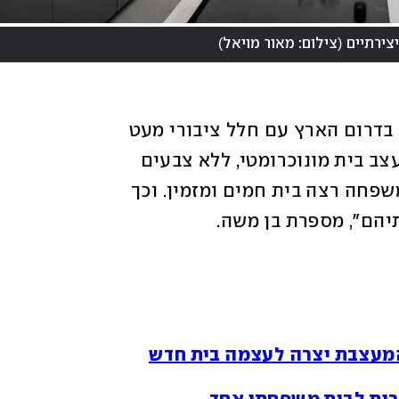
)
(
צירתיים
צילום: מאור מויאל
בני הזוג רכשו בית גדול עם חמישה חדרים בדרום הארץ עם חלל ציבורי מעט 
מאתגר. אם המשפחה ביקשה מהמעצבת לעצב בית מונוכרומטי, ללא צבעים 
רועשים ועם אלמנטים חזקים ואילו אב המשפחה רצה בית חמים ומזמין. וכך 
יהם", מספרת בן משה.
המעצבת יצרה לעצמה בית חדש