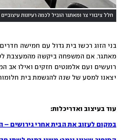
חלל ציבורי צר ומאתגר הוביל לכמה רעיונות עיצוביים י
יצאנו למסע של שנה להגשמת בית חלומות
עוד בעיצוב ואדריכלות:
במקום לעזוב את הבית אחרי גירושים – 