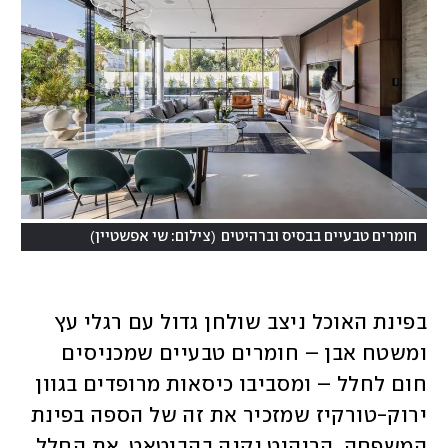
)
(
חומרים טבעיים בבסיס וברהיטים
צילום: שי אפשטיין
בפינת האוכל ניצב שולחן גדול עם רגלי עץ 
ומשטח אבן – חומרים טבעיים שמכניסים 
חום לחלל – ומסביבו כיסאות מרופדים בגוון 
ירוק-טורקיז שמזכיר את זה של הספה בפינת 
המשפחה. הריהוט נקנה בהביטאט. את החלל 