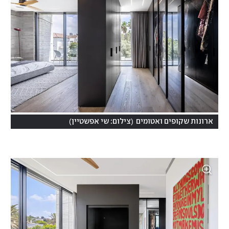
)
(
ארונות שקופים ואטומים
צילום: שי אפשטיין