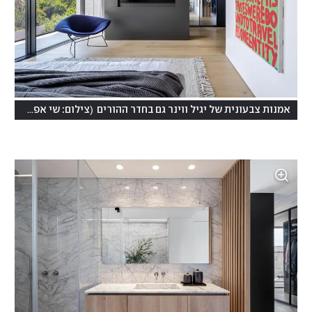
)
(
אמנות צבעונית של יגיל ווינר גם בחדר ההורים
צילום: שי אפשטיין