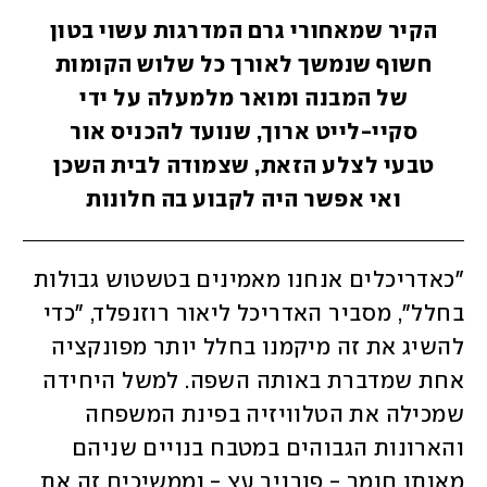
הקיר שמאחורי גרם המדרגות עשוי בטון
חשוף שנמשך לאורך כל שלוש הקומות
של המבנה ומואר מלמעלה על ידי
סקיי-לייט ארוך, שנועד להכניס אור
טבעי לצלע הזאת, שצמודה לבית השכן
ואי אפשר היה לקבוע בה חלונות
"כאדריכלים אנחנו מאמינים בטשטוש גבולות 
בחלל", מסביר האדריכל ליאור רוזנפלד, "כדי 
להשיג את זה מיקמנו בחלל יותר מפונקציה 
אחת שמדברת באותה השפה. למשל היחידה 
שמכילה את הטלוויזיה בפינת המשפחה 
והארונות הגבוהים במטבח בנויים שניהם 
מאותו חומר - פורניר עץ - וממשיכים זה את 