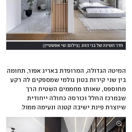
)
(
חדר השינה של בני הזוג
צילום: שי אפשטיין
המיטה הגדולה, המרופדת באריג אפור, תחומה 
בין שני קירות בטון גולמי שמספקים לה רקע 
מחוספס, שאותו מחממים השטיח הרך 
שבמרכז החלל וכורסה כחולה ייחודית 
שיוצרת פינת ישיבה קטנה ונעימה ממול. 