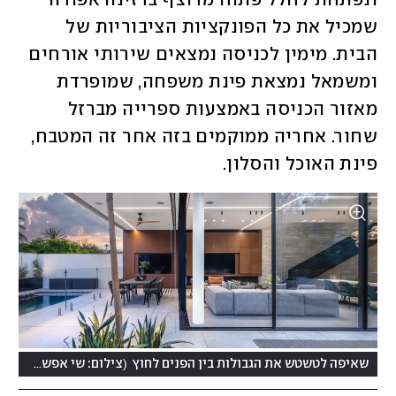
ונפתחת לחלל פתוח מרוצף ברזינה אפורה 
שמכיל את כל הפונקציות הציבוריות של 
הבית. מימין לכניסה נמצאים שירותי אורחים 
ומשמאל נמצאת פינת משפחה, שמופרדת 
מאזור הכניסה באמצעות ספרייה מברזל 
שחור. אחריה ממוקמים בזה אחר זה המטבח, 
פינת האוכל והסלון. 
)
(
שאיפה לטשטש את הגבולות בין הפנים לחוץ
צילום: שי אפשטיין