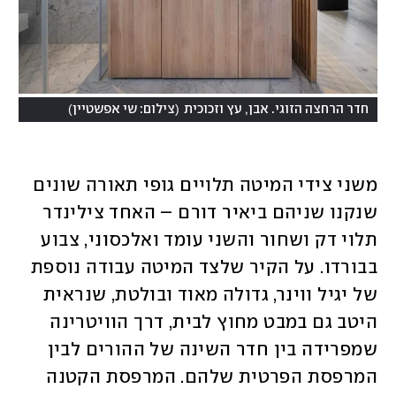
)
(
חדר הרחצה הזוגי. אבן, עץ וזכוכית
צילום: שי אפשטיין
משני צידי המיטה תלויים גופי תאורה שונים 
שנקנו שניהם ביאיר דורם – האחד צילינדר 
תלוי דק ושחור והשני עומד ואלכסוני, צבוע 
בבורדו. על הקיר שלצד המיטה עבודה נוספת 
של יגיל ווינר, גדולה מאוד ובולטת, שנראית 
היטב גם במבט מחוץ לבית, דרך הוויטרינה 
שמפרידה בין חדר השינה של ההורים לבין 
המרפסת הפרטית שלהם. המרפסת הקטנה 