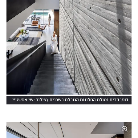
)
(
דופן הבית נטולת החלונות הגובלת בשכנים
צילום: שי אפשטיין