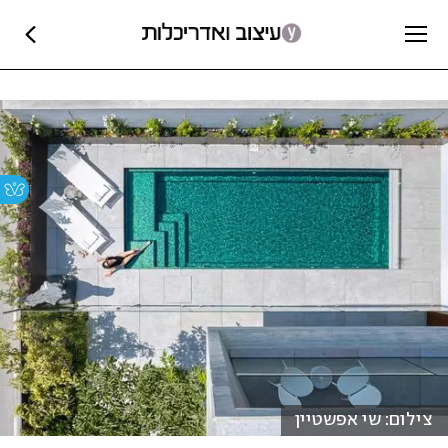
צילום: שי אפשטיין