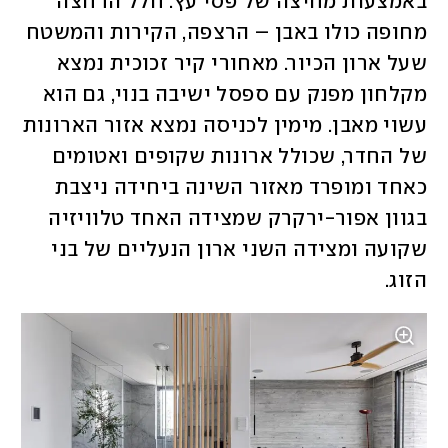
באמצעות מחיצה של פסי עץ. חלל הרחצה 
מחופה כולו באבן – הרצפה, הקירות והמשטח 
שעל ארון הכיור. מאחורי קיר זכוכית נמצא 
מקלחון מפנק עם ספסל ישיבה בנוי, גם הוא 
עשוי מאבן. מימין לכניסה נמצא אזור הארונות 
של החדר, שכולל ארונות שקופים ואטומים 
כאחד ומופרד מאזור השינה ביחידה ניצבת 
בגוון אפור-ירקרק שמצידה האחד טלוויזיה 
שקועה ומצידה השני ארון הנעליים של בני 
הזוג. 