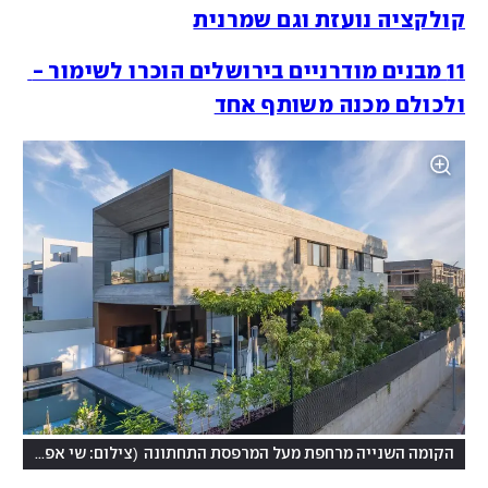
קולקציה נועזת וגם שמרנית
11 מבנים מודרניים בירושלים הוכרו לשימור - 
ולכולם מכנה משותף אחד
)
(
הקומה השנייה מרחפת מעל המרפסת התחתונה
צילום: שי אפשטיין