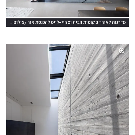
(
מדרגות לאורך 3 קומות הבית וסקיי-לייט להכנסת אור
צילום: שי אפשטיין