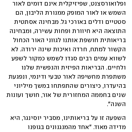
ופלואורסצנט, שפיזיקלית אינם דומים לאור 
השמש או לאור המופק ממנורת הליבון, הם 
סטטיים ודלים באורכי גל. מבחינה אסתטית 
התוצאה היא חיוורת ופחות עשירה, ומבחינה 
בריאותית חושפת אותנו לגווני האור הכחול 
הקשור למתח, חרדה ואיכות שינה ירודה. לא 
לשווא עמים רבים סגדו לשמש כמקור לשפע 
ולחיים. הבריאות הפיזית והנפשית שלנו 
משתפרת מחשיפה לאור טבעי ודינמי, ונפגעת 
בהיעדרו, כיצורים שהתפתחו במשך מיליוני 
שנים בחממה המחזורית של אור, חושך ועונות 
השנה״. 
השפעה זו על בריאותינו, מסביר יוסינגר, היא 
מדידה מאוד. "אחד מהמנגנונים בגופנו 