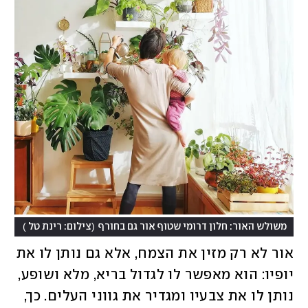
)
(
משולש האור: חלון דרומי שטוף אור גם בחורף
צילום: רינת טל
אור לא רק מזין את הצמח, אלא גם נותן לו את 
יופיו: הוא מאפשר לו לגדול בריא, מלא ושופע, 
נותן לו את צבעיו ומגדיר את גווני העלים. כך, 