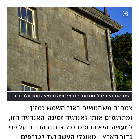
שוד אור היום: חלונות סגורים באירופה כתוצאה ממס חלונות גבוה שבוטל באמצע המאה ה-19
צמחים משתמשים באור השמש כמזון 
ומתרגמים אותו לאנרגיה זמינה. האנרגיה הזו, 
למעשה, היא הבסיס לכל צורות החיים על פני 
כדור הארץ - מאוכלי העשב ועד לטורפים. 