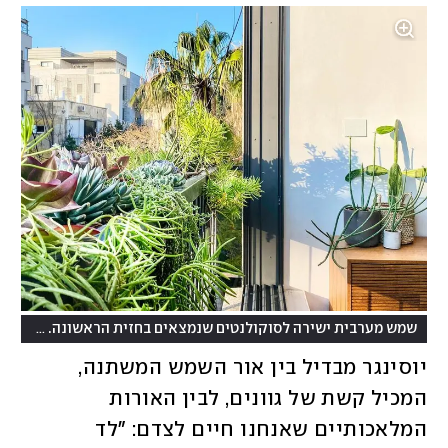
שמש מערבית ישירה לסוקולנטים שנמצאים בחזית הראשונה. אור רך יותר נכנס הביתה ומאפשר הזנה של צמחים נוספים
יוסינגר מבדיל בין אור השמש המשתנה, 
המכיל קשת של גוונים, לבין האורות 
המלאכותיים שאנחנו חיים לצדם: ״לד 