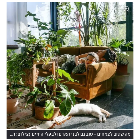
(
מה שטוב לצמחים - טוב גם לבני האדם ולבעלי החיים
צילום: רינת טל