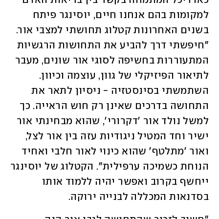
כאדריכל המתמחה בקשר בין בריאות האדם 
למקומות בהם אנחנו חיים, יוסינגר פיתח 
בשנים האחרונות קטלוג תחושתי למצבי אור. 
"חיפשתי דרך להביע את התחושות הרגשיות 
המתעוררות בחשיפה לסוגי אור שונים, מעבר 
לתיאור הפיזיקלי של גוון, עוצמה וכיוון. 
השתמשתי בסינסטזיה - ניסיון לתאר את 
התחושה בדרכים שאינן רק חוש הראייה. כך 
למשל נולד אור 'דקרורי', שהוא מבחינתי אור 
ישיר וחד המטיל ניגודיות עזה בין אור לצל, 
ואור 'מתלטף' שהוא כינוי לאור חלבי ואחיד 
הנוחת כשמיכה ערפילית". הקטלוג של יוסינגר 
ייחשף בקרוב ואפשר יהיה ללמוד אותו 
בסדנאות המכללה לבנייה ירוקה.