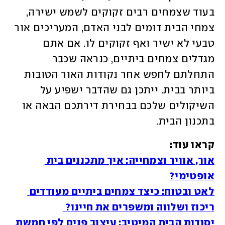
בעוד שצמחים רבים זקוקים לשמש ישירה, 
צמחי הבית דומים לבני האדם, המעריכים אור 
טבעי לא ישיר ואף זקוקים לו. אם אתם 
מגדלים צמחים ביתיים, כנראה שכבר 
התחלתם לחפש אחר נקודות האור הטובות 
ביותר בבית. ייתכן גם שהדבר ישפיע על 
השיקולים שלכם בבחירת דירתכם הבאה או 
בתכנון הבית. 
קראו עוד:

אור, אוויר וצמחייה: איך מתכננים בית 
אופטימי?
לאט ובטוח: כיצד צמחים ביתיים מעודדים 
ריכוז ושלווה ומשפרים את חיינו? 
יסודות הבית המיטיב: עיצוב פנים לפי חמשת 