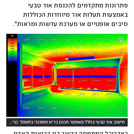
פתרונות מתקדמים להכנסת אור טבעי 
באמצעות תעלות אור מיוחדות הכוללות 
סיבים אופטיים או מערכת עדשות ומראות".
(
חישוב אור טבעי בחלל מאפשר תכנון בריא וחסכוני בחשמל
צילום: איל יוסינגר אדריכלים