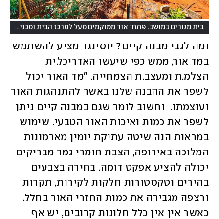
בית מגורים במושב. פתחי אור ממוקמים מעל למרכז הבית ומכניסים אור נוסף פנימה
ומה לגבי מבנה קיים? יוסינגר מציע להשתמש 
במד אור, ממש כפי שיעשו האדריכל.ית, 
הצלמ.ת ומעצב.ת הצמחייה. "מד האור יכול 
לשפר את ההבנה שלנו באשר להתנהגות האור 
ועוצמתו.  וחשוב לומר שגם במבנה קיים ניתן 
לשפר את כמות ואיכות האור הטבעי. שימוש 
במראות הנה שיטה עתיקת יומין מארמונות 
המלוכה באירופה, הצבת חומרי גמר מבריקים 
יכולה להציע אפקט דומה. בחירה בצבעים 
בהירים וטקסטורות חלקות לקירות, תקרות 
ורצפה מגבירה את כמות החזרי האור בחלל. 
כאשר אין אין כלל חלונות קרובים, יש אף 