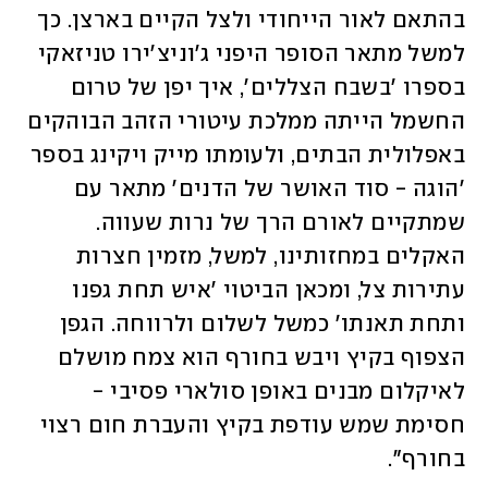
בהתאם לאור הייחודי ולצל הקיים בארצן. כך 
למשל מתאר הסופר היפני ג'וניצ'ירו טניזאקי 
בספרו 'בשבח הצללים', איך יפן של טרום 
החשמל הייתה ממלכת עיטורי הזהב הבוהקים 
באפלולית הבתים, ולעומתו מייק ויקינג בספר 
'הוגה - סוד האושר של הדנים' מתאר עם 
שמתקיים לאורם הרך של נרות שעווה. 
האקלים במחזותינו, למשל, מזמין חצרות 
עתירות צל, ומכאן הביטוי 'איש תחת גפנו 
ותחת תאנתו' כמשל לשלום ולרווחה. הגפן 
הצפוף בקיץ ויבש בחורף הוא צמח מושלם 
לאיקלום מבנים באופן סולארי פסיבי - 
חסימת שמש עודפת בקיץ והעברת חום רצוי 
בחורף". 