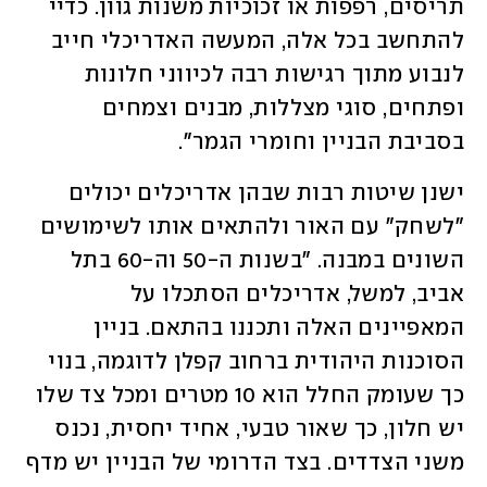
תריסים, רפפות או זכוכיות משנות גוון. כדיי 
להתחשב בכל אלה, המעשה האדריכלי חייב 
לנבוע מתוך רגישות רבה לכיווני חלונות 
ופתחים, סוגי מצללות, מבנים וצמחים 
בסביבת הבניין וחומרי הגמר".  
ישנן שיטות רבות שבהן אדריכלים יכולים 
"לשחק" עם האור ולהתאים אותו לשימושים 
השונים במבנה. "בשנות ה-50 וה-60 בתל 
אביב, למשל, אדריכלים הסתכלו על 
המאפיינים האלה ותכננו בהתאם. בניין 
הסוכנות היהודית ברחוב קפלן לדוגמה, בנוי 
כך שעומק החלל הוא 10 מטרים ומכל צד שלו 
יש חלון, כך שאור טבעי, אחיד יחסית, נכנס 
משני הצדדים. בצד הדרומי של הבניין יש מדף 