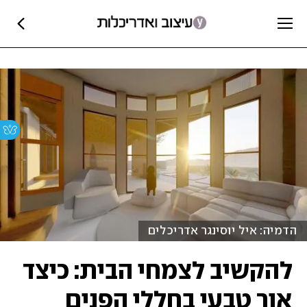
הדמיה: איל יוסינגר אדריכלים
להקשיב לצמחי הבית: כיצד
אור טבעי בחללי הפנים