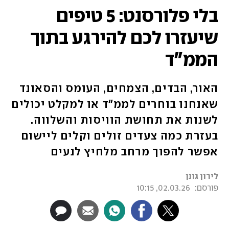
בלי פלורסנט: 5 טיפים
שיעזרו לכם להירגע בתוך
הממ"ד
האור, הבדים, הצמחים, העומס והסאונד
שאנחנו בוחרים לממ"ד או למקלט יכולים
לשנות את תחושת הוויסות והשלווה.
בעזרת כמה צעדים זולים וקלים ליישום
אפשר להפוך מרחב מלחיץ לנעים
לירון גונן
פורסם:
02.03.26, 10:15