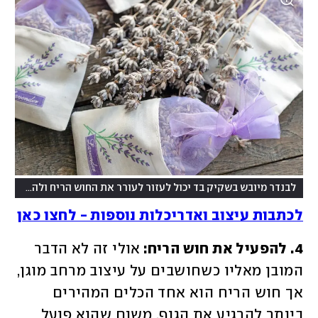
(
לבנדר מיובש בשקיק בד יכול לעזור לעורר את החוש הריח ולהרגיע
צילום:
לכתבות עיצוב ואדריכלות נוספות - לחצו כאן
4. להפעיל את חוש הריח: 
אולי זה לא הדבר 
המובן מאליו כשחושבים על עיצוב מרחב מוגן, 
אך חוש הריח הוא אחד הכלים המהירים 
ביותר להרגיע את הגוף, משום שהוא פועל 