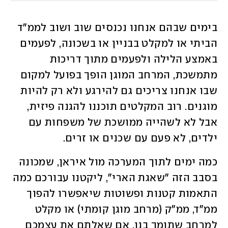
בימים שבהם אנחנו נכנסים שוב ושוב לממ"ד 
הביתי או למקלט בבניין או בשכונה, לפעמים 
באמצע הלילה ולפעמים מתוך דריכות 
מתמשכת, המרחב המוגן הופך בפועל למקום 
שבו אנחנו צריכים גם להירגע ולא רק להיות 
מוגנים. רוב המקלטים תוכננו להגנה פיזית, 
אבל לא לשהייה ממושכת של משפחות עם 
ילדים, לא פעם עם שכנים או זרים. 
כמה ימים לתוך המערכה מול איראן, שמכונה 
בסבב הזה "שאגת הארי", ליקטנו עבורכם כמה 
התאמות קטנות ופשוטות שיאפשרו להפוך 
ממ"ד, ממ"ק (מרחב מוגן קומתי) או מקלט 
למרחב שתומך בנו. אם שאלתם את עצמכם 