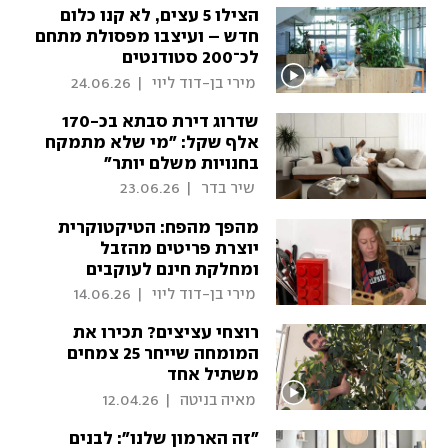
הצילו 5 עצים, לא קנו כלום
חדש – ועיצבו מפסולת מתחם
לכ־200 סטודנטים
 מירי בן-דוד ליוי 
|
24.06.26
שדרוג דירת סבתא בכ-170
אלף שקל: "מי שלא מתמקח
בחנויות משלם יותר"
 שיר בדר 
|
23.06.26
מהפך מהפח: הטיקטוקרית
יוצרת פריטים מהזבל
ומחלקת חינם לעוקבים
 מירי בן-דוד ליוי 
|
14.06.26
רוצחי עציצים? תכירו את
המומחה שייחר 25 צמחים
משתיל אחד
 מאיה בניטה 
|
12.04.26
"זה הארמון שלנו": לבנים