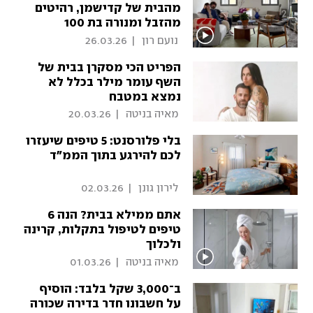
מהבית של קדישמן, רהיטים
מהזבל ומנורה בת 100
 נועם רון 
|
26.03.26
הפריט הכי מסקרן בבית של
השף עומר מילר בכלל לא
נמצא במטבח
 מאיה בניטה 
|
20.03.26
בלי פלורסנט: 5 טיפים שיעזרו
לכם להירגע בתוך הממ"ד
 לירון גונן 
|
02.03.26
אתם ממילא בבית? הנה 6
טיפים לטיפול בתקלות, קרינה
ולכלוך
 מאיה בניטה 
|
01.03.26
ב־3,000 שקל בלבד: הוסיף
על חשבונו חדר בדירה שכורה