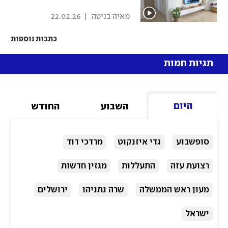
 מאיה בניטה 
|
22.02.26
כתבות נוספות
תגיות חמות
היום
השבוע
החודש
סופשבוע
גדי איזנקוט
מרדכי דוד
רצועת עזה
התעללות
מגזין חדשות
מעון ראש הממשלה
שרה נתניהו
ירושלים
ישראל