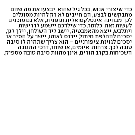
כדי שיצורי אנוש, בכל גיל שהוא, יבצעו את מה שהם
מתבקשים לבצע, הם חייבים לא רק להיות מסוגלים
לכך מבחינה אינטלקטואלית וגופנית, אלא גם מוכנים
לעשות זאת. כלומר, כדי שילדכם יישמע לדרישות
ויתלבש, ייצא מהאמבטיה, יישב ליד השולחן, יילך לגן,
יסכים להחלפת חיתול, ייכנס לאוטו, יישב על הסיר או
יסכים לגזיזת ציפורניים – הוא צריך שתהיה לו סיבה
טובה לכך. צרחות, איומים, או שוחד, דרכי התגובה
השכיחות בקרב הורים, אינן מהוות סיבה טובה מספיק.