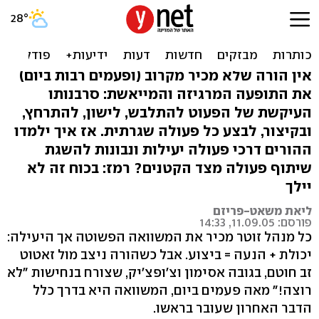
המשימה: להתגבר על ה"לא
רוצה" בדרכים מתוחכמות
אין הורה שלא מכיר מקרוב (ופעמים רבות ביום)
את התופעה המרגיזה והמייאשת: סרבנותו
העיקשת של הפעוט להתלבש, לישון, להתרחץ,
ובקיצור, לבצע כל פעולה שגרתית. אז איך ילמדו
ההורים דרכי פעולה יעילות ונבונות להשגת
שיתוף פעולה מצד הקטנים? רמז: בכוח זה לא
יילך
ליאת משאט-פריזם
פורסם: 11.09.05, 14:33
כל מנהל זוטר מכיר את המשוואה הפשוטה אך היעילה:
יכולת + הנעה = ביצוע. אבל כשהורה ניצב מול זאטוט
זב חוטם, בגובה אסימון וצ'ופצ'יק, שצורח בנחישות "לא
רוצה!" מאה פעמים ביום, המשוואה היא בדרך כלל
הדבר האחרון שעובר בראשו.