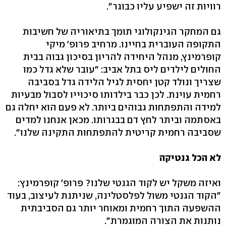
רוויות זה ישפיע עליו כבוגר".
גם המחקר הגינקולוגי תומך בתיאוריה של חשיבות
התקופה העוברית בחיינו. מרחיב פרופ' מיקי
קופרמינץ, מנהל היחידה להריון בסיכון גבוה בבית
החולים לילדים ליס בתל אביב: "עובר שלא גדל כמו
שצריך ונולד קטן יחסית לגיל הלידה גדל בסביבה
רחמית עוינת. לכן כבר בילדותו סיכוייו לסבול מבעיות
למידה והתפתחות גבוהים ביותר. לא פעם הוא יחלה גם
באסתמה וביתר לחץ דם בבגרותו. מכאן אנחנו למדים
שסביבה רחמית קריטית להתפתחות התקינה שלנו".
לא הכל גנטיקה
ואיזה משקל יש לקוד הגנטי שלנו? פרופ' קופרמינץ:
"הקוד הגנטי משול לפלסטלינה, שניתנת לעיצוב, בעוד
ההשפעה התוך רחמית ומאוחר יותר גם הסביבתית
נותנות את הצורה המוגמרת".