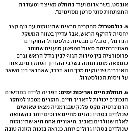
אזבסט, בשר אדום ועוד, בהחלט מאיצה ומעודדת
התפתחות סוגי סרטן מסוימים".
5. כולסטרול:
מחקרים מראים שתינוקות עם גוף קצר
יחסית להיקף הראש, אבל עדיין בטווח המשקל
הנורמלי, סובלים מבעיות כולסטרול. החוקרים
מאוניברסיטת סאות'המפטון טוענים שחוסר
פרופורציה בין מידות הגוף לבין גודל הראש נגרם
כתוצאה מתת תזונה בשלבי ההריון המתקדמים. אחד
האיברים שניזוקים מכך הוא הכבד, שאחראי בין השאר
על ויסות הכולסטרול.
6. תוחלת חיים ואריכות ימים:
הפריה ולידה בחודשים
הנכונים יכולות להאריך חיים. חוקרים ממכון למחקר
הדמוגרפיה מקס פלנק שבגרמניה מצאו שאנשים
שנולדים בסתיו נהנים מחיים ארוכים יותר בהשוואה
לאלה שנולדים באביב. תיאוריה אחת היא שתינוקות
שנולדים בסתיו גדולים יותר, כנראה בזכות תזונה טובה