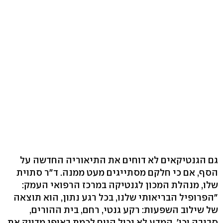
גם הגנטיקאים לא דוחים את התיאוריה החדשה על
הסף, אם כי חלקם מסתייגים מעט ממנה. ד"ר סתוית
שלו, מנהלת המכון לגנטיקה במרכז הרפואי העמק:
"הפרופיל הבריאותי שלנו, בכל רגע נתון, הוא תוצאה
של שילוב השפעות: רקע גנטי, רחם, בית ההורים,
סביבה וכו'. המדע לא יכול היום לכמת באופן מדויק את