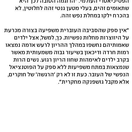
הפסיכיאטרי העולמי. "הדוגמה הטובה לכך היא
שתאומים זהים, בעלי מטען גנטי זהה לחלוטין, לא
בהכרח ילקו במחלת נפש זהה.
"אין ספק שהסביבה העוברית משפיעה בצורה מכרעת
על היווצרות מחלות נפשיות. כך, למשל, אצל ילדים
שאמותיהם נחשפו במהלך ההריון לרעש אדמה נמצאו
רמות חרדה ודיכאון בשיעור גבוה משמעותית מאשר
בקרב ילדים לאימהות שחוו הריון רגוע. נשים הרות
שנמצאות במתח משפיעות ללא ספק על הפוטנציאל
הנפשי של העובר. כעת זו לא רק 'הרגשה' של חוקרים,
אלא מקבל גושפנקה מחקרית".