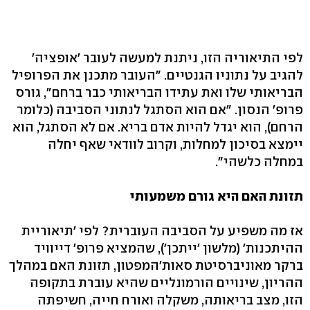
לפי התיאוריה הזו, ניתנת למעשה לעובר 'אופציה'
להגיב על נתוניו הגנטיים. "העובר מתכנן את הפרופיל
הבריאותי שלו ואת עתידו הבריאותי כבר ברחם", גורס
פרופ' הנסון. "אם הוא הסתגל לנתוני הסביבה (כלומר
הרחם), הוא יגדל להיות אדם בריא. אם לא הסתגל, הוא
יימצא בסיכון למחלות, וקרוב לוודאי שאף יחלה
במחלה כלשהי".
תזונת האם היא גורם משמעותי
אז מה משפיע על הסביבה העוברית? לפי 'תיאוריית
ההיתכנות' (מלשון 'ייתכן'), שהמציא פרופ' דייוויד
ברקר מאוניברסיטת סאות'המפטון, תזונת האם במהלך
ההריון, שינויים הורמונליים שהיא עוברת בתקופה
הזו, מצב בריאותה, משקלה ואורח חייה, חשיפתה