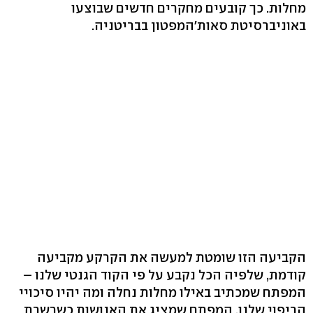
מחלות. כך קובעים מחקרים חדשים שבוצעו
באוניברסיטת סאות'המפטון בבריטניה.
הקביעה הזו שומטת למעשה את הקרקע מקביעה
קודמת, שלפיה הכל נקבע על פי הקוד הגנטי שלנו –
המפתח שמכתיב באילו מחלות נחלה ומה יהיו סיכויי
הריפוי שלנו, המפתח שמציג את האנושות כשרשרת