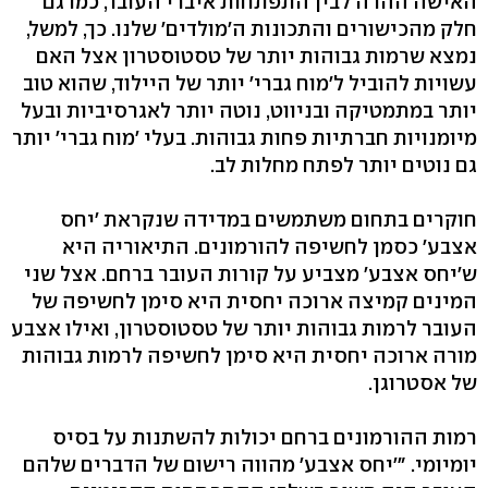
האישה ההרה לבין התפתחות איברי העובר, כמו גם
חלק מהכישורים והתכונות ה'מולדים' שלנו. כך, למשל,
נמצא שרמות גבוהות יותר של טסטוסטרון אצל האם
עשויות להוביל ל'מוח גברי' יותר של היילוד, שהוא טוב
יותר במתמטיקה ובניווט, נוטה יותר לאגרסיביות ובעל
מיומנויות חברתיות פחות גבוהות. בעלי 'מוח גברי' יותר
גם נוטים יותר לפתח מחלות לב.
חוקרים בתחום משתמשים במדידה שנקראת 'יחס
אצבע' כסמן לחשיפה להורמונים. התיאוריה היא
ש'יחס אצבע' מצביע על קורות העובר ברחם. אצל שני
המינים קמיצה ארוכה יחסית היא סימן לחשיפה של
העובר לרמות גבוהות יותר של טסטוסטרון, ואילו אצבע
מורה ארוכה יחסית היא סימן לחשיפה לרמות גבוהות
של אסטרוגן.
רמות ההורמונים ברחם יכולות להשתנות על בסיס
יומיומי. "'יחס אצבע' מהווה רישום של הדברים שלהם