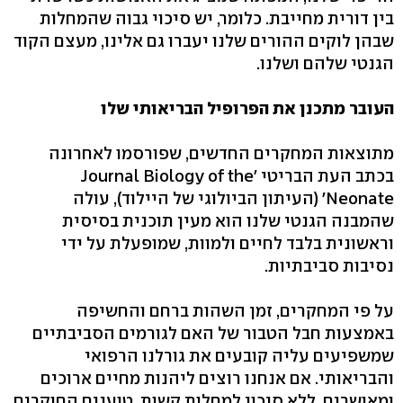
בין דורית מחייבת. כלומר, יש סיכוי גבוה שהמחלות
שבהן לוקים ההורים שלנו יעברו גם אלינו, מעצם הקוד
הגנטי שלהם ושלנו.
העובר מתכנן את הפרופיל הבריאותי שלו
מתוצאות המחקרים החדשים, שפורסמו לאחרונה
בכתב העת הבריטי 'Journal Biology of the
Neonate' (העיתון הביולוגי של היילוד), עולה
שהמבנה הגנטי שלנו הוא מעין תוכנית בסיסית
וראשונית בלבד לחיים ולמוות, שמופעלת על ידי
נסיבות סביבתיות.
על פי המחקרים, זמן השהות ברחם והחשיפה
באמצעות חבל הטבור של האם לגורמים הסביבתיים
שמשפיעים עליה קובעים את גורלנו הרפואי
והבריאותי. אם אנחנו רוצים ליהנות מחיים ארוכים
ומאושרים, ללא סיכון למחלות קשות, טוענים החוקרים