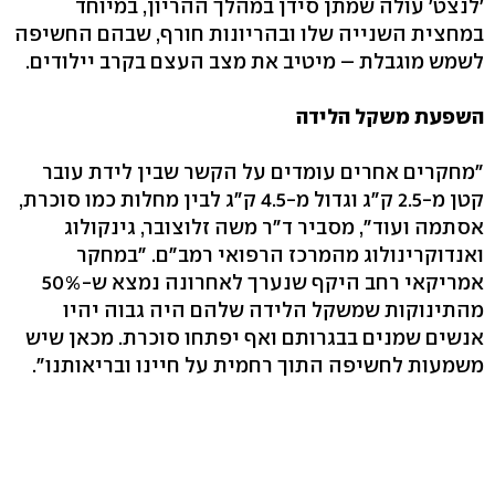
'לנצט' עולה שמתן סידן במהלך ההריון, במיוחד
במחצית השנייה שלו ובהריונות חורף, שבהם החשיפה
לשמש מוגבלת – מיטיב את מצב העצם בקרב יילודים.
השפעת משקל הלידה
"מחקרים אחרים עומדים על הקשר שבין לידת עובר
קטן מ-2.5 ק"ג וגדול מ-4.5 ק"ג לבין מחלות כמו סוכרת,
אסתמה ועוד", מסביר ד"ר משה זלוצובר, גינקולוג
ואנדוקרינולוג מהמרכז הרפואי רמב"ם. "במחקר
אמריקאי רחב היקף שנערך לאחרונה נמצא ש-50%
מהתינוקות שמשקל הלידה שלהם היה גבוה יהיו
אנשים שמנים בבגרותם ואף יפתחו סוכרת. מכאן שיש
משמעות לחשיפה התוך רחמית על חיינו ובריאותנו".