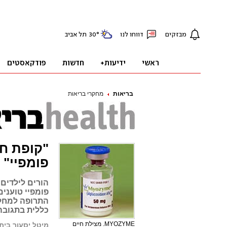
בריאות
מחקרי בריאות
"קופת ח
פומפיי"
הורים לילדים
פומפיי טועני
התרופה למחלה
כללית בתגובה
MYOZYME. מצילת חיים
מיטל יסעור בית