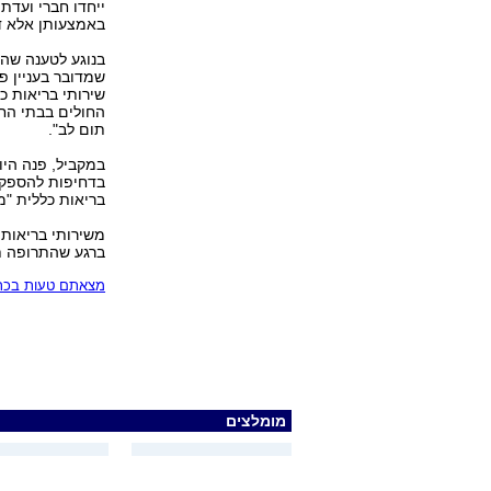
ייחדו חברי ועדת
באמצעותן אלא ד
בנוגע לטענה שהת
שמדובר בעניין פ
שירותי בריאות כ
החולים בבתי החו
תום לב".
במקביל, פנה היו
בדחיפות להספקת 
בריאות כללית "מ
משירותי בריאות 
ברגע שהתרופה ת
מצאתם טעות בכתב
מומלצים