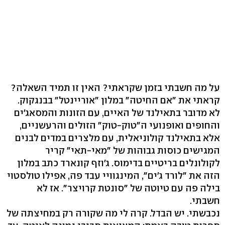
על מה חשבתי בזמן שקראתי? האין זו תמיד השאלה?
קראתי את "אם החיטה" במלון "אוריינטל" בבנגקוק.
לא מדובר בתאילנד של האיים, עם הזונות והמסאג'ים
והחופים ואופנועי ה"טוק-טוק" הזולים והרעשניים,
אלא בתאילנד קולוניאלית, עם מלצרים במדים לבנים
המגישים כוסות גבוהות של "מאי-תאי" קריר
לקולונלים בריטיים בדימוס. ג'וזף קונארד כתב במלון
הזה את "לורד ג'ים", המינגוויי עבד פה, אפילו טולסטוי
בילה פה עם טיוטה של "סונטת קרויצר". אז לא
חשבתי.
נכבשתי. יש הבדל. קרה לי מה שקורה רק במחיצתה של