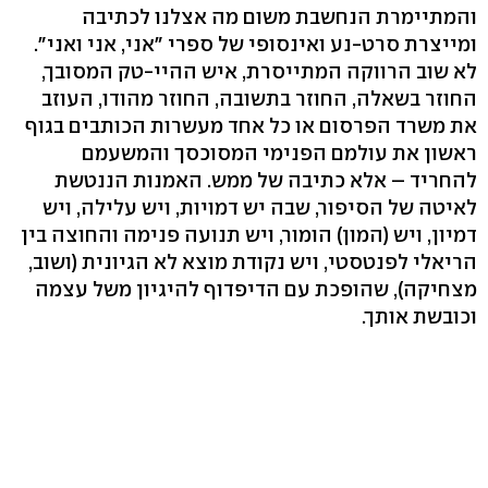
והמתיימרת הנחשבת משום מה אצלנו לכתיבה
ומייצרת סרט-נע ואינסופי של ספרי "אני, אני ואני".
לא שוב הרווקה המתייסרת, איש ההיי-טק המסובך,
החוזר בשאלה, החוזר בתשובה, החוזר מהודו, העוזב
את משרד הפרסום או כל אחד מעשרות הכותבים בגוף
ראשון את עולמם הפנימי המסוכסך והמשעמם
להחריד – אלא כתיבה של ממש. האמנות הננטשת
לאיטה של הסיפור, שבה יש דמויות, ויש עלילה, ויש
דמיון, ויש (המון) הומור, ויש תנועה פנימה והחוצה בין
הריאלי לפנטסטי, ויש נקודת מוצא לא הגיונית (ושוב,
מצחיקה), שהופכת עם הדיפדוף להיגיון משל עצמה
וכובשת אותך.