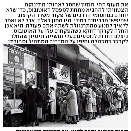
את העוף החי, המזון שחסר לאחותי התינוקת,
הצטוויתי להחביא מתחת לספסל האוטובוס, כדי שלא
יוחרם במחסומי הדרכים של פקחי משרד הקיצוב
שחיפשו מבריחים כמוני. היו המון כאלה. אבל לא נאמר
לי איך למנוע מהתרנגולת לשתף אתם פעולה. היא אכן
החלה לקרקר דווקא כשהפקחים עלו על האוטובוס.
ניצלנו הודות לנוסעים בעלי תושייה וניסיון שהחלו
לקרקר במקהלה וחיפו על המבריח המתחיל וסחורתו.