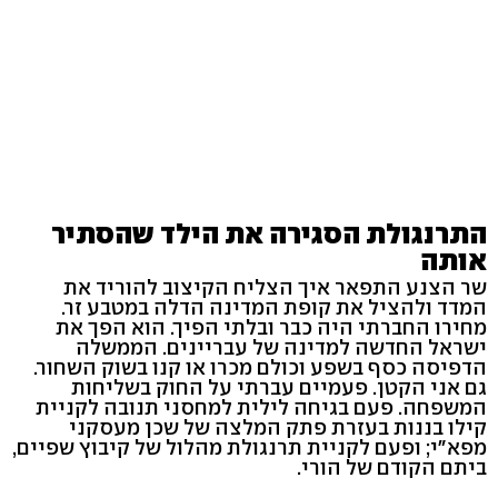
התרנגולת הסגירה את הילד שהסתיר
אותה
שר הצנע התפאר איך הצליח הקיצוב להוריד את
המדד ולהציל את קופת המדינה הדלה במטבע זר.
מחירו החברתי היה כבר ובלתי הפיך. הוא הפך את
ישראל החדשה למדינה של עבריינים. הממשלה
הדפיסה כסף בשפע וכולם מכרו או קנו בשוק השחור.
גם אני הקטן. פעמיים עברתי על החוק בשליחות
המשפחה. פעם בגיחה לילית למחסני תנובה לקניית
קילו בננות בעזרת פתק המלצה של שכן מעסקני
מפא"י; ופעם לקניית תרנגולת מהלול של קיבוץ שפיים,
ביתם הקודם של הורי.