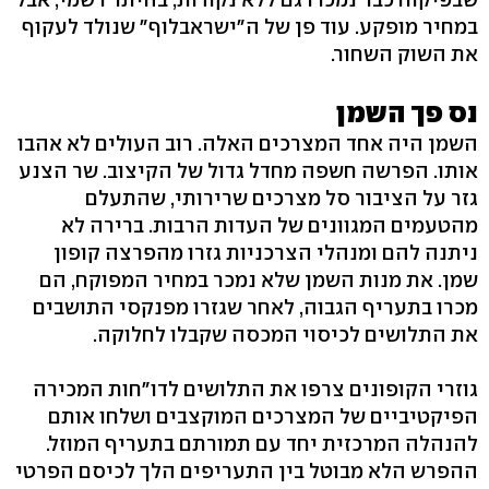
במחיר מופקע. עוד פן של ה"ישראבלוף" שנולד לעקוף
את השוק השחור.
נס פך השמן
השמן היה אחד המצרכים האלה. רוב העולים לא אהבו
אותו. הפרשה חשפה מחדל גדול של הקיצוב. שר הצנע
גזר על הציבור סל מצרכים שרירותי, שהתעלם
מהטעמים המגוונים של העדות הרבות. ברירה לא
ניתנה להם ומנהלי הצרכניות גזרו מהפרצה קופון
שמן. את מנות השמן שלא נמכר במחיר המפוקח, הם
מכרו בתעריף הגבוה, לאחר שגזרו מפנקסי התושבים
את התלושים לכיסוי המכסה שקבלו לחלוקה.
גוזרי הקופונים צרפו את התלושים לדו"חות המכירה
הפיקטיביים של המצרכים המוקצבים ושלחו אותם
להנהלה המרכזית יחד עם תמורתם בתעריף המוזל.
ההפרש הלא מבוטל בין התעריפים הלך לכיסם הפרטי