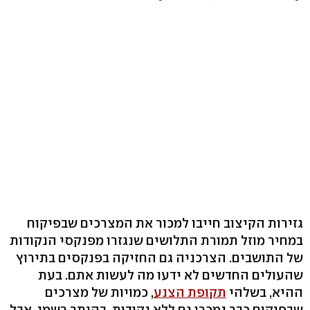
גזירות הקיצוב חייבו למכור את המצרכים שבפיקוח
במחיר מוזל תמורת התלושים שנגזרו מפנקסי הנקודות
של התושבים. הצרכניה גם החזיקה בפנקסים בתירוץ
שהעולים החדשים לא ידעו מה לעשות אתם. בעת
ההיא, בשלהי
תקופת הצנע
, כמויות של מצרכים
שבפיקוח כבר נמכרו גם ללא נקודות, בהיתר רשמי, אבל