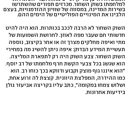
למלחמתו בשוק השחור. מכרזים תפורים שהשתרשו
בשירות המדינה, במסווה של שוויון ההזדמנויות, בעצם
הלבינו את המינויים הפוליטיים של הימים ההם.
השוק השחור לא הרבה לככב בכותרות. הוא היה להיט
חדשותי חם שעבר מפה לאוזן. לחרושת השמועות של
מתי ואיפה מחלקים מצרך זה או אחר בקיצוב, נוספה
תעשיית המידע הבדוק: איפה ניתן להשיג מה במחירי
השוק השחור. צבע השוק היה רק לתפארת המליצה.
הוא שגשג בכל צבעי הקשת חרף מלחמתו של דב יוסף.
"הוא איננו גוף מוצק וקבוע ודווקא בכך כוחו רב. הוא
כמו ההידרה, המפלצת היוונית. קצצת לה זרוע אחת,
ושלוש צמחו במקומה", כתב עליו בקריצה אביעזר גולן
בידיעות אחרונות.