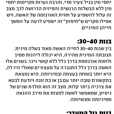
יחסי מין בגיל צעיר מדי, והרבה נערות מקיימות יחסי
מין ללא הבשלות הרגשית והפיזית הדרושה לכך. מצב
זה עלול להשפיע על חווית האורגזמה של האשה, ויש
אפילו מקרים ש"חיפזון" זה ישפיע לרעה על המשך
חייהן המיניים.
בנות 30-40:
בין שנות 30-40 לחייה האשה מאוד בשלה מינית.
תגובתה המינית מהירה, היא יכולה ליהנות ממין
ולחוות אורגזמות בדרך כלל ללא קושי ניכר. בשנים אלו
האשה בדרך כלל התגברה על מעצורים שאולי היו לה,
היא יותר בטוחה בעצמה ובמיניותה. היא נמצאת
בתקשורת טובה יותר עם בן או בת זוגה ויודעת לבטא
את צרכיה ביתר קלות. מצב זה הוא תולדת שנים של
ניסיון, שמאפשר לאשה למצות את מירב ההנאה
ממיניותה ומנשיותה.
בנות גיל המעבר: