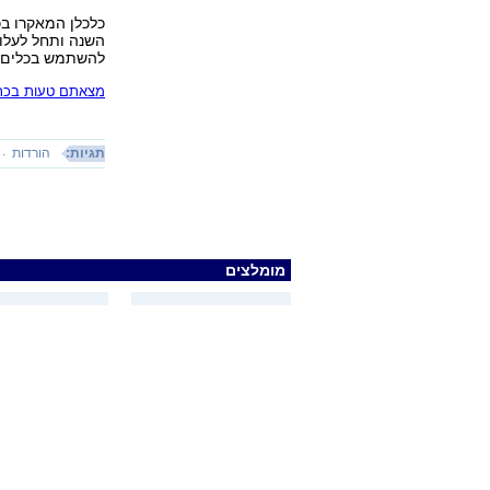
כלכלן המאקרו בכ
השנה ותחל לעלות
להשתמש בכלים לא
מצאתם טעות בכתב
תגיות:
הורדות
מומלצים