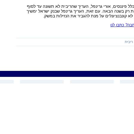
לל פיננסים, אורי גרינפל, העריך שהריבית לא תשונה עד לסוף
 רק בשנה הבאה. עם זאת, העריך גרינפל שבנק ישראל ימשיך
 קונבנציונלים על מנת להגביר את הנזילות במשק.
ה? כתבו לנו
ריבית