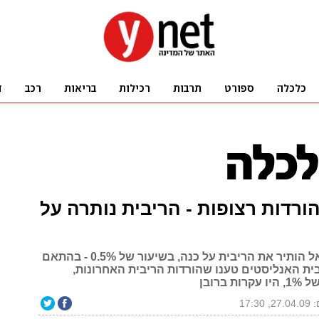
אחר 8 הורדות רצופות - הריבית נותרה על
נגיד בנק ישראל הותיר את הריבית על כנה, בשיעור של 0.5% - בהתאם
ית האנליסטים טענו שהורדות הריבית האחרונות,
 ברובן
17:30