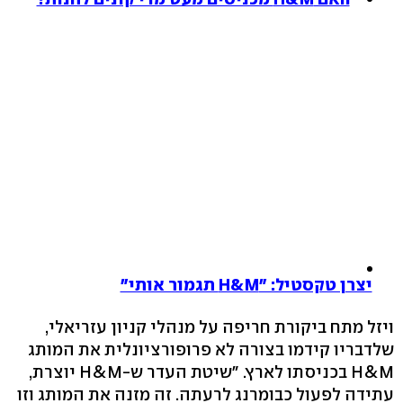
יצרן טקסטיל: "H&M תגמור אותי"
ויזל מתח ביקורת חריפה על מנהלי קניון עזריאלי,
שלדבריו קידמו בצורה לא פרופורציונלית את המותג
H&M בכניסתו לארץ. "שיטת העדר ש-H&M יוצרת,
עתידה לפעול כבומרנג לרעתה. זה מזנה את המותג וזו