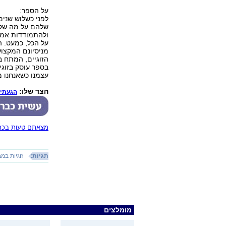
על הספר:
לפני כשלוש שנים
שלהם על מה שקש
ולהתמודדות אמיצ
על הכל, כמעט. 
מניסיונם המקצוע
הזוגיים, המתח ב
בספר עוסק בזוגי
עצמנו כשאנחנו מ
הצד שלו:
הגעתי ל
מצאתם טעות בכתב
תגיות:
זוגיות במ
מומלצים