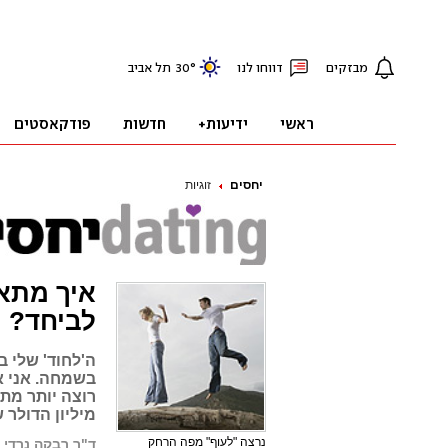
יחסים
זוגיות
איך מתאז
לביחד?
ה'לחוד' שלי ב
בשמחה. אני א
רוצה יותר מת
מיליון הדולר ש
נרצה "לעוף" מפה הרחק
ד"ר רבקה נרדי