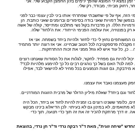
ר זמן נמצא לי המוצא שהפך לימים בלון החמצן הקבוע שלי. אני
, רחוק מביתי, מבודד, רק שלי.
י הזה, אף על פי שחשבתי שפתרתי אותו ביני לבין עצמי כבר לפני
 בנפשן של דמויות שאני בודה בסיפורים וברומנים שאני כותבת. הן
מויות הללו. הן מדברות בקול נשי מתלבט ומתייסר, קולה של אשה
 רק בפנטזיה, את עולמה הפנימי הייחודי. את ה'לחוד' שלה.
נו המשותפים נחוץ לי כדי לחזור ולהיות ביחד בשמחה. אני אז
 מקבלת פרספקטיבה לכל הטוב שבחיינו. אני אז רוצה יותר מתמיד
. כן, כל עוד איש לא גוזל ממני את זכות ההתרחקות...
יכול להיות גם מפחיד. לחקור, לגלות את כל הסודות שאנחנו רוצים
למה לנו? האם בשל כך נוהגים רבים כל כך להימנע מלהיות לבד?
מידבקת, גם זוגות הנמנעים בכל מחיר לא להישאר לבד, אפילו
מק מעצמנו נאבד את עצמנו.
לחוד וגם ביחד? שאלת מיליון הדולר של מרבית הזוגות המודרניים.
ים, כלומר ששנינו רוצים בו זמנית להיות לחוד או ביחד, הכל היה
א מתואמים, לא במינון גם לא בעיתוי. לכן הדיאלוג בינינו מבקש
ה. זו דרך מרתקת להכיר זה את זה תוך כדי תנועה, תוך כדי
דש "שיחה זוגית", מאת ד"ר רבקה נרדי וד"ר חן נרדי, בהוצאת