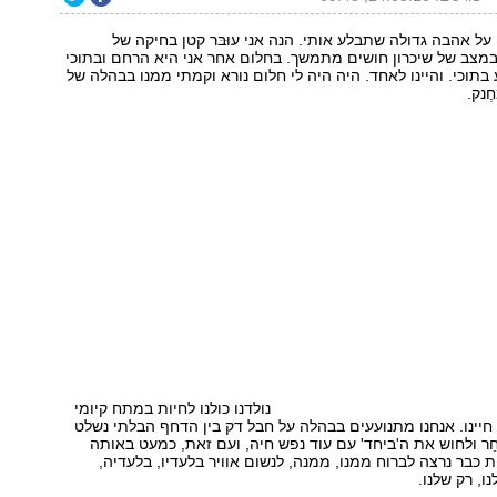
 על אהבה גדולה שתבלע אותי. הנה אני עוּבּר קטן בחיקה של
מצב של שיכרון חושים מתמשך. בחלום אחר אני היא הרחם ובתוכי
בתוכי. והיינו לאחד. היה היה לי חלום נורא וקמתי ממנו בבהלה של
ֶנק.
נולדנו כולנו לחיות במתח קיומי
 חיינו. אנחנו מתנועעים בבהלה על חבל דק בין הדחף הבלתי נשלט
ֵר ולחוש את ה'ביחד' עם עוד נפש חיה, ועם זאת, כמעט באותה
ת כבר נרצה לברוח ממנו, ממנה, לנשום אוויר בלעדיו, בלעדיה,
ו, רק שלנו.