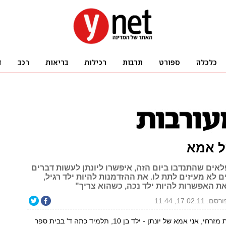
 אמא
אים שהתנדבו ביום הזה, איפשרו ליונתן לעשות דברים
 לא מעיזים לתת לו. את ההזדמנות להיות ילד רגיל,
את האפשרות להיות ילד נכה, כשהוא צריך"
סם: 17.02.11, 11:44
"שלום, שמי שרית מזרחי, אני אמא של יונתן - ילד בן 10, תלמיד כתה ד' בבית ספר