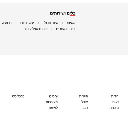
כלים ושירותים
מניות
שער הדולר
שער היורו
דרושים
|
|
|
|
פיתוח אתרים
פיתוח אפליקציות
|
|
יהדות
תיירות
יחסים
כלכליסט
דעות
אוכל
מעורבות
צרכנות
רכב
לאשה