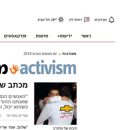
מעורבות
יום מעשים טובים 2016
מכתב של
"האנשים הנפל
שאנחנו ההורים
כשהוא יכול, ו
שרית מזרחי
פור
חיבוק של מתנדב