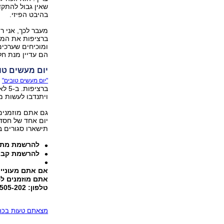
שאין גבול להתקד
בהיבט הפיזי.
ברציפות את המפ
ומוכיחים שערכים
הם עדיין מנת חל
יום מעשים טוב
ש
"יום מעשים טובים"
ברצ
ויתנדבו לעשות מ
גם אתם מוזמנים
יום אחד של חסד
תישארו סגורים ב
להרשמת מתנד
להרשמת קבו
אם אתם מעוניינ
אתם מוזמנים ל
טלפון: 1700-505-202
מצאתם טעות בכתב