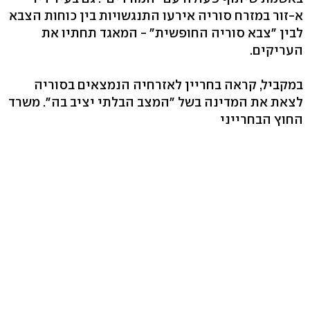
א-זור במזרח סוריה אירעו התנגשויות בין כוחות הצבא
לבין "צבא סוריה החופשית" - המאגד תחתיו את
העריקים.
במקביל, קראה בחריין לאזרחיה הנמצאים בסוריה
לצאת את המדינה בשל "המצב הבלתי יציב בה". משרד
החוץ הבחרייני