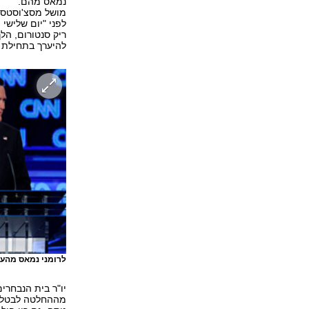
נמאס מהם.
מושל מסצ'וסטס 
להיערך בתחילת 
לרומני נמאס מהעימ
יו"ר בית הנבחרי
מההחלטה לבטל ע