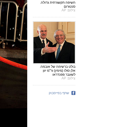
חשיפה תקשורתית גדולה.
סנטורום
צילום: AP
בולט ברשימה של אובמה.
אלן סולו (מימין) ור"מ יוון
לשעבר פפנדראו
צילום: AP
שתף בפייסבוק