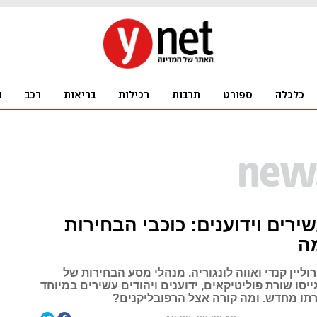
שירים וידוענים: כוכבי הבחירות
ה
וליין קנדי ואווה לונגוריה. מנהלי מסע הבחירות של
יסו שורת פוליטיקאים, ידוענים ויהודים עשירים במיוחד
רתו מחדש. ומה קורה אצל הרפובליקנים?