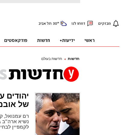
חדשות
חדשות בעולם
יהודים ע
של אובמ
רם עמנואל, קר
נשיא ארה"ב גי
לקמפיין לבחי