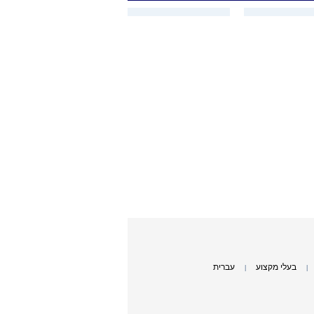
בעלי מקצוע
עברית
|
|