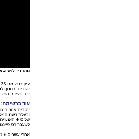
נותנת יד לנשיא. א
ע
יהודים. בנוסף לר
יו"ר "ועידת הנשי
עוד ברשימה: 
יהודים אחרים ב
ובעלת רשת המלונ
של 400 הא
לשעבר רס פיינגו
אחרי עשרים עימו