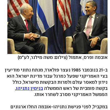
אובמה ופרס, אתמול
(צילום: משה מילנר, לע"מ)
ב-21 בנובמבר 1985 נעצר פולארד, מנתח נתוני מודיעין
בצי האמריקני שפעל כמרגל עבור מדינת ישראל. הוא
נידון למאסר עולם ולמרות הבקשות מישראל, כולל
בקשה פומבית של ראש הממשלה
בנימין נתניהו
,
הממשל האמריקני מסרב לשחרר אותו.
במקביל, לפני פגישת נתניהו-אובמה החלו ארגונים