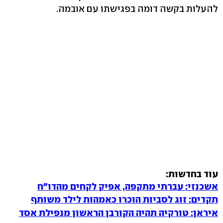
להעלות בקשה דומה בפגישתו עם אובמה.
עוד בחדשות:
אשכנזי: עברתי מתקפה, אפיק לקחים מהדו"ח
תקדים: זוג לסביות הוכרו כאמהות לילד משותף
איראן: טורקיה תהיה הקורבן הראשון מנפילת אסד