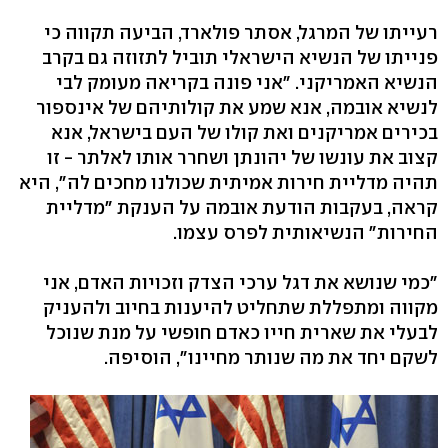
רעייתו של המרגל, אסתר פולארד, הביעה תקווה כי
פנייתו של הנשיא הישראלי תוביל לתזוזה גם בקרב
הנשיא האמריקני. "אני פונה בקריאה מעומק לבי
לנשיא אובמה, אנא שמע את קולותיהם של אינספור
בכירים אמריקנים ואת קולו של העם בישראל, אנא
קצוב את עונשו של יהונתן ושחרר אותו לאלתר - זו
תהיה מדליית חירות אמיתית שכולנו מחכים לה", היא
קראה, בעקבות הודעת אובמה על הענקת "מדליית
החירות" הנשיאותית לפרס עצמו.
"כמי שנושא את דגל ערכי הצדק וזכויות האדם, אני
מקווה ומתפללת שתחליט להיענות בחיוב ולהעניק
לבעלי את שארית חייו כאדם חופשי על מנת שנוכל
לשקם יחד את מה שנותר מחיינו", הוסיפה.