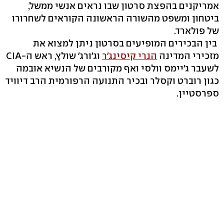
אמריקנים בהפצת סרטון שבו נראים אנשי ממשל,
ביטחון ומשפט מהשורה הראשונה הקוראים לשחרורו
של פולארד.
בין הבכירים המופיעים בסרטון ניתן למצוא את
מזכירי המדינה
הנרי קיסינג'ר
וג'ורג' שולץ, ראש ה-CIA
לשעבר ג'יימס וולסי ואף מקורבים של הנשיא אובמה
כגון רוברט וקסלר ובכיר התנועה הרפורמית הרב דיוויד
ספרסטיין.