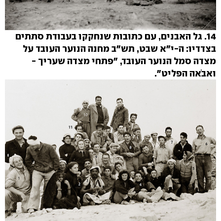
14. גל האבנים, עם כתובות שנחקקו בעבודת סתתים
בצדדיו: ה-י"א שבט, תש"ב מחנה הנוער העובד על
מצדה סמל הנוער העובד, "פתחי מצדה שעריך -
ואבֹאה הפליט".