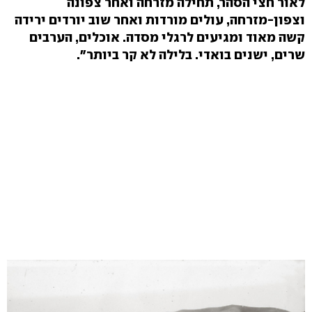
לאור חצי הסהר, תחילה מזרחה ואחר צפונה
וצפון-מזרחה, עולים מורדות ואחר שוב יורדים ירידה
קשה מאוד ומגיעים לרגלי מסדה. אוכלים, הערבים
שרים, ישנים בואדי. בלילה לא קר ביותר".