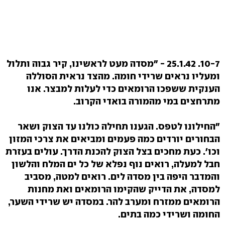
10-7.
25.1.42 - "מסדה מעט לראשינו, קיר גבוה ותלול
ומעליו נראים שרידי חומה. מהצד נראית הסוללה
הענקית ששפכו הרומאים כדי לעלות למבצר. אנו
מתרחצים במי מהמורה בואדי הקרוב.
"החילונו לטפס. הגענו תחילה כולנו עד הצוק ושאר
הבחורים יורדים כמה פעמים ומביאים את צרכי המזון
וכו'. כעת מחכים בצל הצוק להכנת הדרך. עולים בעזרת
חבל למעלה, רואים נוף נפלא של כל ים המלח והלשון
והמדבר היפה בין מסדה לים. רואים למטה, מסביב
למסדה, את הדייק שהקימו הרומאים ואת מחנות
הרומאים ממזרח ומערב להר. במסדה יש שרידי השער,
החומה ושרידי כמה בתים.