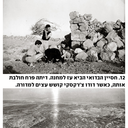
12. חסיין הבדואי הביא עז למחנה. דיתה פרח חולבת
אותה, כאשר דודו צ'רקסקי קושש עצים למדורה.