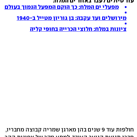
עוד טיולים לעבר באזור ים המלח:
מפעלי ים המלח: כך הוקם המפעל הנמוך בעולם
מירושלים ועד עקבה: בן גוריון מטייל ב-1940
ציונות במלח: חלוצי הכרייה בחופי קליה
חולפות עוד 9 שנים בהן מארגן שמריה קבוצה מחבריו,