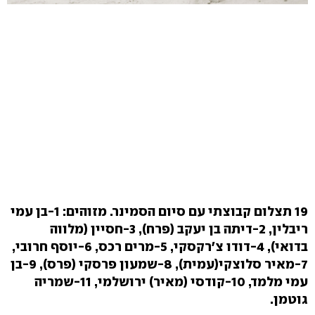
19 תצלום קבוצתי עם סיום הסמינר. מזוהים:
1-בן עמי
ריבלין, 2-דיתה בן יעקב (פרח), 3-חסיין (מלווה
בדואי), 4-דודו צ'רקסקי, 5-מרים רכס, 6-יוסף חרובי,
7-מאיר סלוצקי(עמית), 8-שמעון פרסקי (פרס), 9-בן
עמי מלמד, 10-קודסי (מאיר) ירושלמי, 11-שמריה
גוטמן.