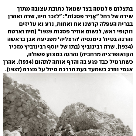
בתצלום 8 למטה בצד שמאל כתובת עצובה מתוך
שירה של רחל "אֲוִיר פְּסָגוֹת":
"לזכר חיה, שרה ואהרן
בברית העפלה קדשנו אח ואחות, נדע נא עליזים
וזקופי ראש, לנשום אוויר פסגות 1939" (חיה וארטה
נהרגה בטיול גימנסיה 'הרצליה' מפגיעת אבן בראשה
(1934).
שרה רבינוביץ (בתו של יוסף רבינוביץ מזכיר
הקואופרציה מרחביה) נ
הרגה במצוק פשח'ה,
כשתרמיל כבד פגע בה והדף אותה לתהום (1934).
אהרן
אגסי נהרג כשמעד בעת הדרכת טיול על מצדה (1937).