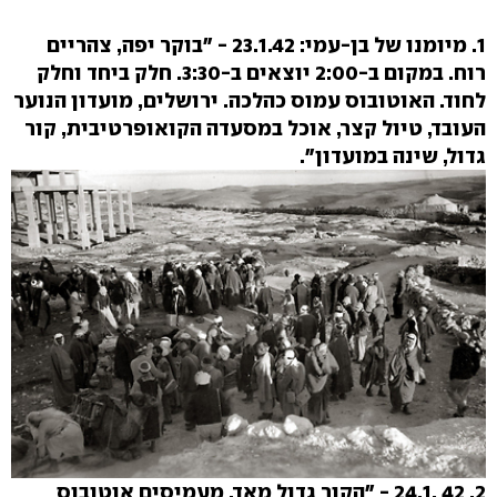
1. מיומנו של בן-עמי:
23.1.42 - "בוקר יפה, צהריים
רוח. במקום ב-2:00 יוצאים ב-3:30. חלק ביחד וחלק
לחוד. האוטובוס עמוס כהלכה. ירושלים, מועדון הנוער
העובד, טיול קצר, אוכל במסעדה הקואופרטיבית, קור
גדול, שינה במועדון".
2. 42 .24.1 - "הקור גדול מאד. מעמיסים אוטובוס