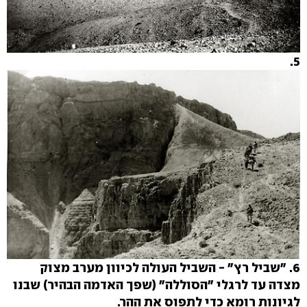
5.
6. "שביל רץ" - השביל העולה לכיוון מערב מצוק
מצדה עד לרגלי "הסוללה" (שפך האדמה הבהיר) שבנו
לגיונות רומא כדי לתפוס את ההר.