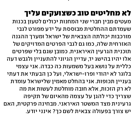
לא מחליטים טוב כשצועקים עליך
מעטים מבין חברי שני המחנות יכולים לטעון בכנות
שעמדתם ההחלטית מבוססת על ידע מפורט לגבי
מורכבות יכולתה הצבאית של ישראל ומערך ההגנה
האזרחית שלה, כמו גם לגבי הפרטים המדויקים של
תוכנית הגרעין האיראנית. כמובן שגם בלי שפרטים
אלו יהיו בהישג יד, עדיין הגיוני להתעניין ולגבש דעה
כללית על נושא בעל משמעות כה כבדה. אני עצמי
בלוגר לא יהודי ופרו-ישראלי, ועל כן הבעתי את דעתי
בעניין תכופות. אני בהחלט מאמין שלישראל עומדת
לא רק הזכות, אלא חובה מוחלטת לעשות את מה
שצריך כדי להגן על עצמה מהאיום של תקיפה
גרעינית מצד המשטר האיראני. מבחינה פרקטית, האם
יש צורך בפעולה צבאית לשם כך? אינני יודע.