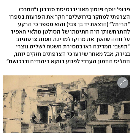
פרופ' יוסף פנטון מאוניברסיטת סורבון ו"המרכז
הצרפתי למחקר בירושלים" חקר את הפרעות בספרו
"תריתל" (הוצאת יד בן צבי) והוא מספר כי הרקע
להתרחשותן היה חתימתו של הסולטן מולאי חאפיד
על חוזה שהפך את מרוקו למדינת חסות צרפתית:
"תושבי המדינה ראו במסירת השטח לשליט נוצרי
בגידה, אבל מאחר שידעו כי הצרפתים חזקים יותר,
החליט ההמון הערבי לפגוע דווקא ביהודים וברכושם".