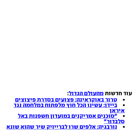
עוד חדשות
מהעולם הגדול
:
טרור באוקראינה: פצועים בסדרת פיצוצים
ביידן: עשינו הכל חוץ מלפתוח במלחמה נגד
איראן
"סוכנים אמריקנים במועדון חשפנות באל
סלבדור"
נורבגיה: אלפים שרו לברייויק שיר שהוא שונא