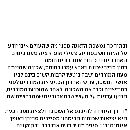
ובתוך כך, נמשכת הדאגה מפני מה שהעולם אינו יודע
על המתרחש בסוריה. פעילי אופוזיציה טענו בימים
האחרונים כי כוחות אסד בונים חומת
בטון סביב שכונת באבא עמרו בחומס, שכונה שהייתה
מעוז המורדים ושבה ניטשו קרבות קשים בינם לבין
אנשי המשטר, עד שהאחרון הכניע את המורדים לפני
כחודשיים וכבר את השכונה. לאחר שהוכנעו המורדים,
הגיעו עדויות על מעשי טבח אכזריים שמתרחשים שם.
"הדרך היחידה להיכנס אל השכונה ולצאת ממנה כעת
היא יציאות שכוחות הביטחון מסיירים סביבן באופן
אינטנסיבי", סיפר תושב בשם אבו בכר. "רק זקנים