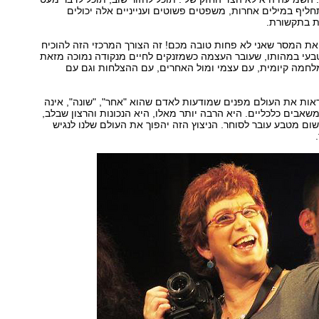
תחליף במילים אחרות, משפטים פשוטים וענייניים אלה יכולים
ת בתקשורת.
את המסר שאני לא פחות טובה מכם! זה הצורך המרכזי הזה להוכיח
טבעי במהותו, שעובר העצמה כשמזנקים לחיים מנקודה נמוכה מזאת
לחמה קיומית, עם עצמי ומול האחרים, עם ההצלחות וגם עם
ראות את העולם מפנים שמודעות לאדם שהוא "אחר", "שונה", אינה
משאבים כלכליים. היא הרבה יותר מאלו, היא הנכונות והרצון שבלב,
ום מטבע עובר לסוחר. הניצוץ הזה יהפוך את העולם שלנו לנגיש