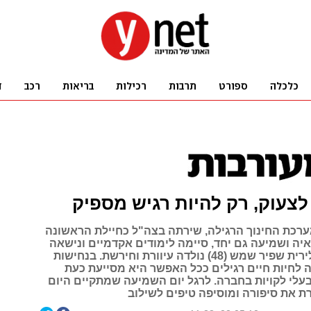
לצעוק, רק להיות רגיש מספיק
רכת החינוך הרגילה, שירתה בצה"ל כחיילת הראשונה
יה ושמיעה גם יחד, סיימה לימודים אקדמיים ונישאה
לבחיר ליבה. לירית שפיר שמש (48) נולדה עיוורת וחירשת. בנחישות
ה לחיות חיים רגילים ככל האפשר היא מסייעת כעת
עלי לקויות בחברה. לרגל יום השמיעה שמתקיים היום
רת את סיפורה ומוסיפה טיפים לשילוב