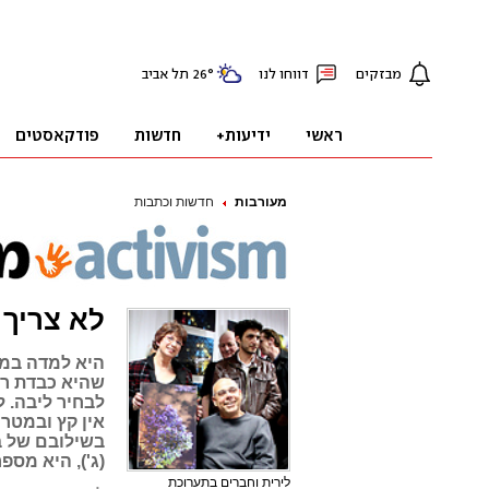
מעורבות
חדשות וכתבות
לא צריך 
היא למדה במע
שהיא כבדת רא
אין קץ ובמטר
בשילובם של ב
(ג'), היא מספ
לירית וחברים בתערוכת