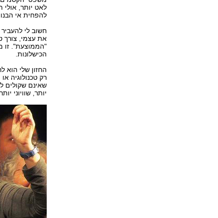
לאט יותר, אולי 
להפחית אי הבנו
חשוב לי להעביר 
את עצמי, צורך 
"הממוצעת". זו מ
הכישלונות.
החזון שלי הוא ל
רק טכנולוגיה או 
שאינם שקולים לש
יותר, שוויוני יותר.