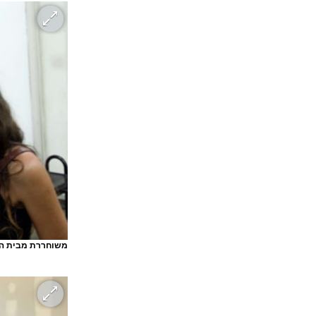
משוחררת מבית ה