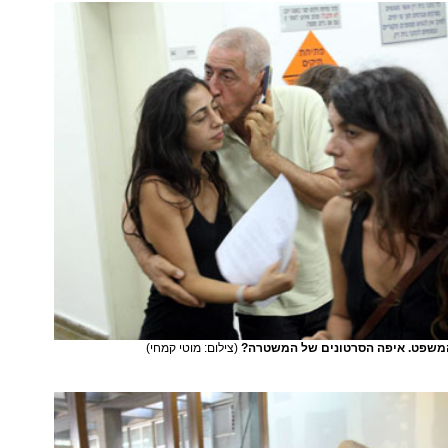
משפט. איפה הסרטונים של המשטרה?
(צילום: מוטי קמחי)