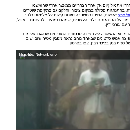
רו אתמול (יום א') אחר הצהריים ממעצר אחרי שהואשמו
, בהתנהגות פסולה במקום ציבורי וחלקם גם בתקיפת שוטרים
שלשום, הטיחו במשטרה טענות קשות על אלימות כלפי
ל אביב
מכן על התנהגותם כלפי העצורים, שמהם נמנעו – לטענתם – אוכל,
 עם עורכי דין.
ו מדוע המשטרה לא הפיצה סרטונים המוכיחים שנהגו באלימות,
יצה אמש סרטונים שבאחד מהם נראה מפגין מטיח שוב ושוב
 סניף בנק בכיכר רבין. צפו בסרטון.
hlsjs-lite: Network error