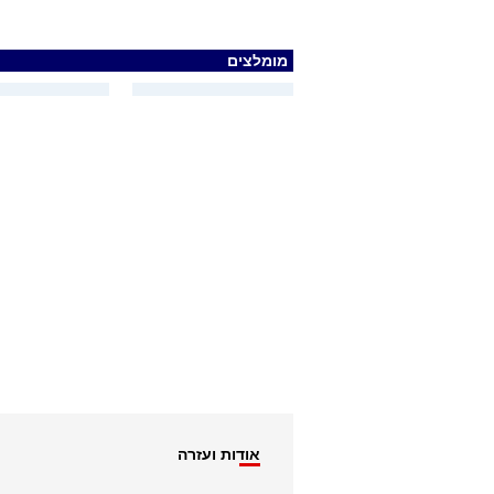
מומלצים
אודות ועזרה