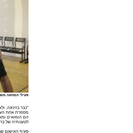
פעילי המחאה מש
"כבר בזינזנה, ול
מספרת אחת העצור
הם הומואים ומא
לטענותיה של בר.
סעיף האישום שב