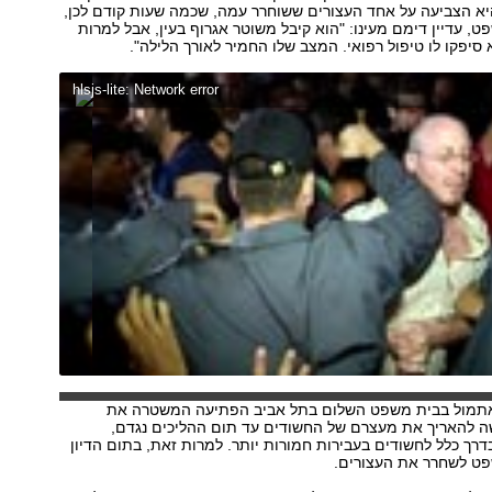
יא הצביעה על אחד העצורים ששוחרר עמה, שכמה שעות קודם לכן,
, עדיין דימם מעינו: "הוא קיבל משוטר אגרוף בעין, אבל למרות
 סיפקו לו טיפול רפואי. המצב שלו החמיר לאורך הלילה".
hlsjs-lite: Network error
אתמול בבית משפט השלום בתל אביב הפתיעה המשטרה את
ה להאריך את מעצרם של החשודים עד תום ההליכים נגדם,
ך כלל לחשודים בעבירות חמורות יותר. למרות זאת, בתום הדיון
ט לשחרר את העצורים.