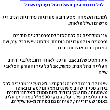
לכל כתבות היין והאלכוהול בערוץ האוכל
למרבה השמחה, מסע חובק מעדניות עירוניות הניב דיג
מרשים ושלל פלאות.
אנו ממליצים גם לכם לסור לסופרמרקטים סודיים
ופרטיים או למעדניות רוסיות, מהסוג שיש בכל עיר, שם
המגוון רב והאוצרות רבים.
את המסע שלנו, אגב, ערכנו לאורך רחוב אלנבי ורחוב
העלייה בתל אביב, כמשל, אבל כל עיר והעורק הסלאבי
שלה.
שימו לב: בניגוד למנהגו בקודש, לא העלינו מחירים לכל
בירה, מכיוון שהם משתנים ממקום למקום באופן
משמעותי. מה שכן ובגדול, ביום ממוזל הצלחנו להניח
את הטלפיים שלנו על בקבוקי 500 מ"ל במחירים זולים
באופן שערורייתי, לעיתים גם בפחות מ-10 שקלים.