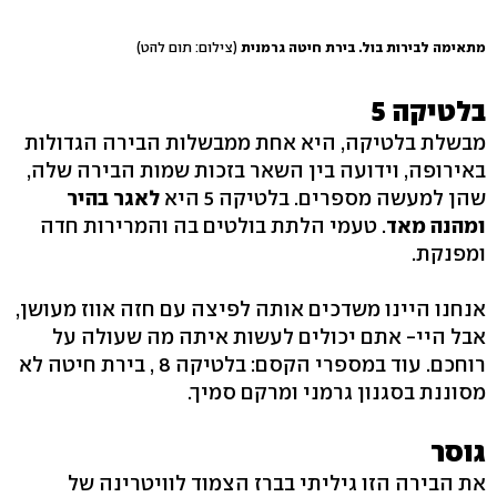
מתאימה לבירות בול. בירת חיטה גרמנית
(צילום: תום להט)
בלטיקה 5
מבשלת בלטיקה, היא אחת ממבשלות הבירה הגדולות
באירופה, וידועה בין השאר בזכות שמות הבירה שלה,
שהן למעשה מספרים. בלטיקה 5 היא
לאגר בהיר
ומהנה מאד
. טעמי הלתת בולטים בה והמרירות חדה
ומפנקת.
אנחנו היינו משדכים אותה לפיצה עם חזה אווז מעושן,
אבל היי- אתם יכולים לעשות איתה מה שעולה על
רוחכם. עוד במספרי הקסם: בלטיקה 8 , בירת חיטה לא
מסוננת בסגנון גרמני ומרקם סמיך.
גוסר
את הבירה הזו גיליתי בברז הצמוד לוויטרינה של