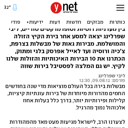
תוסס, זול ושמח: 10 בירות
קיציות
בין מעדניות רוסיות וסופרמרקטים סודיים, ליבי
שפרלינג יצאה למסע אחר בירת הקיץ הזולה
והמושלמת. מבירות גאות של מבשלות בצרפת,
צ'כיה ורוסיה ועד לאייל אפרסק בלגי ומתוק,
הכתרנו את 10 הבירות האיכותיות והזולות שלנו
לקיץ. יש גם המלצה לפסטיבל בירות שווה
ליבי שפרלינג
פורסם: 09.08.12, 12:30
מבשלות בירה בכל העולם מוציאות מדי שנה בחודשים
החמים מהדורות מיוחדות של בירות עונתיות קיציות,
קלילות ופירותיות יותר, בדרך כלל בעלות אחוז
אלכוהול נמוך מהרגיל.
לצערנו הרב, לישראל מגיעות מעט מאד מהמהודרות