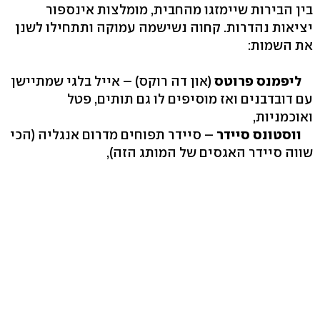
בין הבירות שיימזגו מהחבית, מומלצות אינספור
יציאות נהדרות. קחוה נשישמה עמוקה ותתחילו לשנן
את השמות:
ליפמנס פרוטס
(און דה רוקס) – אייל בלגי שמתיישן
עם דובדבנים ואז מוסיפים לו גם תותים, פטל
ואוכמניות,
ווסטונס סיידר
– סיידר תפוחים מדרום אנגליה (הכי
שווה סיידר האגסים של המותג הזה),