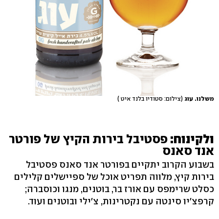
משלנו. עוג
(צילום: סטודיו בלנד איט )
ולקינוח:
פסטיבל בירות הקיץ של פורטר
אנד סאנס
בשבוע הקרוב יתקיים בפורטר אנד סאנס פסטיבל
בירות קיץ, מלווה תפריט אוכל של ספיישלים קלילים
כסלט שרימפס עם אורז בר, בוטנים, מנגו וכוסברה;
קרפצ'יו סינטה עם נקטרינות, צ'ילי ובוטנים ועוד.