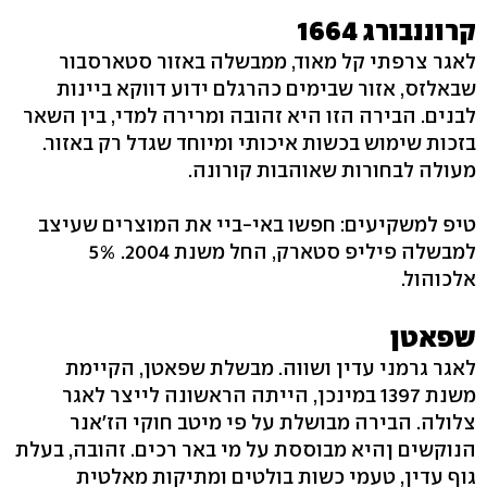
קרוננבורג 1664
לאגר צרפתי קל מאוד, ממבשלה באזור סטארסבור
שבאלזס, אזור שבימים כהרגלם ידוע דווקא ביינות
לבנים. הבירה הזו היא זהובה ומרירה למדי, בין השאר
בזכות שימוש בכשות איכותי ומיוחד שגדל רק באזור.
מעולה לבחורות שאוהבות קורונה.
טיפ למשקיעים: חפשו באי-ביי את המוצרים שעיצב
למבשלה פיליפ סטארק, החל משנת 2004. 5%
אלכוהול.
שפאטן
לאגר גרמני עדין ושווה. מבשלת שפאטן, הקיימת
משנת 1397 במינכן, הייתה הראשונה לייצר לאגר
צלולה. הבירה מבושלת על פי מיטב חוקי הז'אנר
הנוקשים ןהיא מבוססת על מי באר רכים. זהובה, בעלת
גוף עדין, טעמי כשות בולטים ומתיקות מאלטית