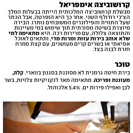
קרושוביצה אימפריאל
מבשלת קרושוביצה המלכותית הייתה בבעלות המלך
הצ'כי רודולף השני. אחר כך היא הופרטה, אבל הכתר
שעל התווית והפילזנרים המשובחים נותרו. הבירה
מיוצרת בשיטה מסורתית תוך שימוש במי מעיינות
והתוצאה צלולה, עם מרירות רכה. היא
מתאימה למי
שלא אוהב בירות עזות ומרות
מדי
, ותתאים לאוכל
אסיאתי או בשרים קרים מעושנים, עם קצת ממרח
חזרת לבנה בצד.
טוכר
בירת חיטה גרמנית לא מסוננת בסגנון בווארי.
קלה,
מעוננת ופריכה
. מתאימה מאד לנקניקיות צלויות, בשר
לבן ואפילו פירות ים. 5.4% אלכוהול.