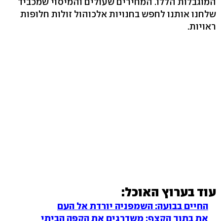
המוגבלות הללו. המחירים שעולים והמיסוי שמכביד
שלחנו אותנו לחפש בחנויות אלכוהול זולות חלופות
ראויות.
עוד בערוץ האוכל:
החיים בבועה: השמפניה יורדת אל העם
את בתוך הקצף: משדרגים את הקפה הביתי