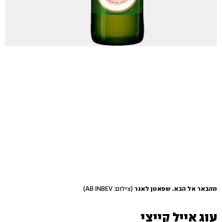
מהבאר אל הבא. שפאטן לאגר
(צילום: AB INBEV)
עוג אייל קייצי