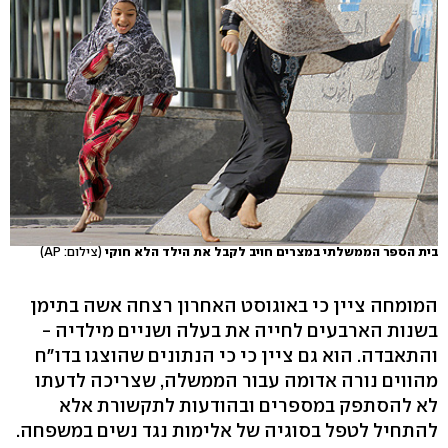
בית הספר הממשלתי במצרים חויב לקבל את הילד הלא חוקי
(צילום: AP)
המומחה ציין כי באוגוסט האחרון רצחה אשה בתימן
בשנות הארבעים לחייה את בעלה ושניים מילדיה -
והתאבדה. הוא גם ציין כי כי הנתונים שהוצגו בדו"ח
מהווים נורה אדומה עבור הממשלה, שצריכה לדעתו
לא להסתפק במספרים ובהודעות לתקשורת אלא
להתחיל לטפל בסוגיה של אלימות נגד נשים במשפחה.