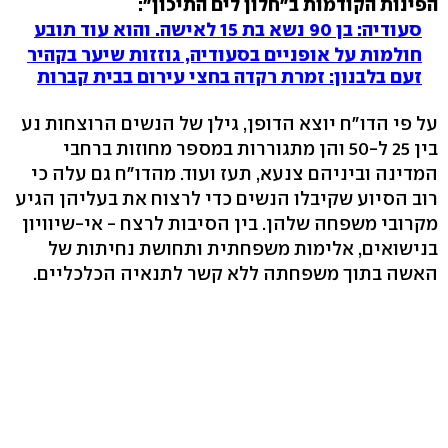
הפינות הקודמות ב"חלון לים התיכון":
סעודיה: בן 90 נשא בת 15 לאישה. והוא עוד תובע
חולמות על אופניים בסעודיה, גוזזות שיער בקהיר
זעם בלבנון: זמרת רקדה בחצי עירום בבית קברות
על פי הדו"ח יוצא הדופן, גילן של הנשים הרוצחות נע
בין 25 ל-50 והן מתגוררות במספר מחוזות ברחבי
המדינה וביניהם צנעא, תעז ועוד. מהדו"ח גם עלה כי
רוב הסיוע שקיבלו הנשים כדי לרצוח את בעליהן הגיע
מקרובי משפחה שלהן. בין הסיבות לרצח - אי-שיוויון
בנישואים, אלימות משפחתית ותחושת נחיתות של
האשה בתוך משפחתה ללא קשר לתנאיה הכלכליים.