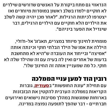
הנדאווי גם מתח ביקורת על האנשים שדורשים שילדים
לא חוקיים ילמדו בשלב ראשון במוסדות מיוחדים ואז
יצטרפו לכיתות הרגילות. "לאחר מכן יהיה קשה לשלב
את הילדים הלא חוקיים עם הילדים הרגילים, דבר
שיגדיל את הפער ביניהם".
מומחית לחינוך מיוחד במצרים, תאג'וג' אל-ח'ולי,
היללה את אמו של הילד הבלתי חוקי וכינתה אותה
"אמיצה" ובייחוד את העובדה ש"היא לא מתחשבת
בדעות של אחרים ואין לה בעיה עם זה שהילד שלה לא
חוקי. כל מה שמעניין אותה זה החינוך שלו".
רובין הוד למען עניי הממלכה
עם תחילת "עונת החופשות" ב
סעודיה
, גוברות
הקריאות בממלכה הערבית להקטין את הבזבזנות
בארוחות שמוגשות במהלך מסיבות נישואים ואירועים
חברתיים - דבר שהפך לתופעה נפוצה במדינה.