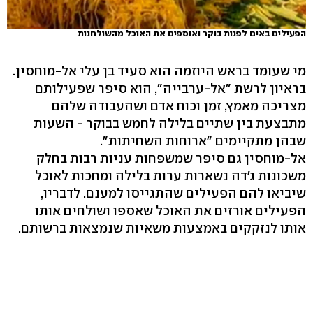
הפעילים באים לפנות בוקר ואוספים את האוכל מהשולחנות
מי שעומד בראש היוזמה הוא סעיד בן עלי אל-מוחסין.
בראיון לרשת "אל-ערבייה", הוא סיפר שפעילותם
מצריכה מאמץ, זמן וכוח אדם ושהעבודה שלהם
מתבצעת בין שתיים בלילה לחמש בבוקר - השעות
שבהן מתקיימים "ארוחות השחיתות".
אל-מוחסין גם סיפר שמשפחות עניות רבות בחלק
משכונות ג'דה נשארות ערות בלילה ומחכות לאוכל
שיביאו להם הפעילים שהתגייסו למענם. לדבריו,
הפעילים אורזים את האוכל שאספו ושולחים אותו
אותו לנזקקים באמצעות משאיות שנמצאות ברשותם.