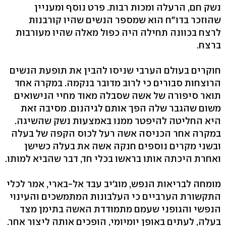
נשק חם, הרעלה ומכות רבות. פרט נוסף ומעניין
שהוזכר בדו"ח הוא שמספר הנשים שהיו קורבנות
לרצח בכוונה תחילה היה כפול מאלה שהיו מעורבות
ברצח.
חוקרים בעולם הערבי שניסו להבין את תופעת הנשים
הרוצחות סבורים כי לרוב מדובר בנקמה. במקרה אחד
תואר סיפורה של אשה שסבלה מאוד מחיי הנישואים
משום שהגבר שלה הפך אותם לגיהנום. מסיבה זאת
היא החליטה להיפטר ממנו באמצעות נשק שהשיגה.
במקרה אחר הכניסה אשה רעל לכוס הקפה של בעלה
ובשני מקרים נוספים חנקה אשה את בעלה כשישן
ואחרת היכתה אותו בראשו בכלי חד, דבר שהביא למותו.
מומחה לבריאות הנפש, מוג'יב עבד אל-בארי, אמר לכלי
התקשורת הערביים כי העלבונות המתמשכים והעינוי
הנפשי והגופני שעמם מתמודדת האשה בתימן מצד
בעלה, לעתים באופן יומיומי, הופכים אותה ליצור אחר.