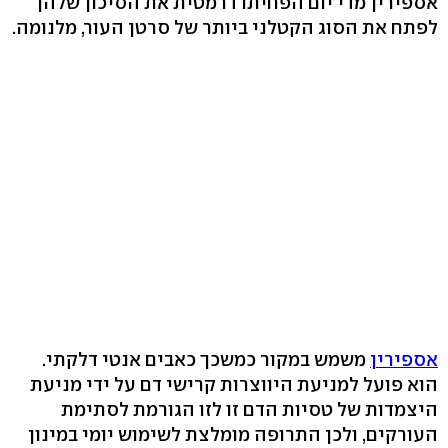
אספירין מדי יום הפחיתו דרמטית את הסיכון שלהן
לפתח את הסוג הקטלני ביותר של סרטן העור, מלנומה.
אספירין
משמש במקור כמשכך כאבים אנטי דלקתי.
הוא פועל למניעת היווצרות קרישי דם על ידי מניעת
היצמדות של טסיות הדם זו לזו הגורמת לסתימת
העורקים, ולכן התרופה מומלצת לשימוש יומי במינון