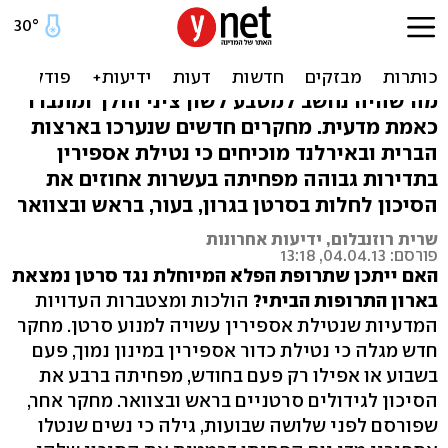
מחקרים חדשים: אספירין
מפחית הסיכון לסרטן
מה שהיה נחשב למטבע לשון ציני הולך ומתברר
כאמת מדעית. מחקרים חדשים שנערכו בארצות
הברית ובאירלנד מוכיחים כי נטילת אספירין
בתדירות גבוהה מפחיתה בעשרות אחוזים את
הסיכון לחלות בסרטן בגרון, בעור, בראש ובצוואר
שרית רוזנבלום, ידיעות אחרונות
פורסם: 04.04.13, 13:18
האם ייתכן שתרופת הפלא המיוחלת נגד סרטן נמצאת
בארון התרופות הביתי?
הולכות ומצטברות העדויות
המדעיות שנטילת אספירין עשויה למנוע סרטן. מחקר
חדש מגלה כי נטילת כדור אספירין במינון נמוך, פעם
בשבוע או אפילו רק פעם בחודש, מפחיתה ברבע את
הסיכון לגידולים סרטניים בראש ובצוואר. מחקר אחר,
שפורסם לפני שלושה שבועות, גילה כי נשים שנטלו