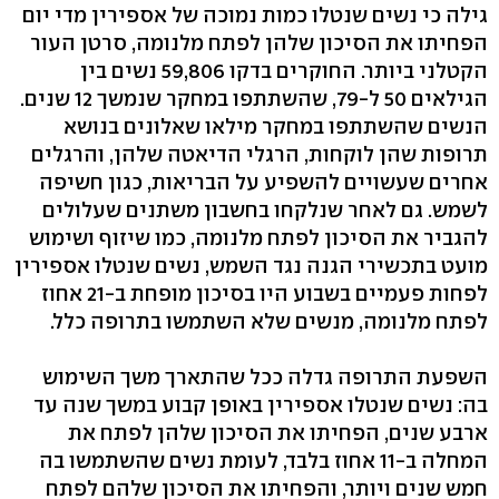
גילה כי נשים שנטלו כמות נמוכה של אספירין מדי יום
הפחיתו את הסיכון שלהן לפתח מלנומה, סרטן העור
הקטלני ביותר. החוקרים בדקו ‭59,806‬ נשים בין
הגילאים 50 ‭,79-ל‬ שהשתתפו במחקר שנמשך 12 שנים.
הנשים שהשתתפו במחקר מילאו שאלונים בנושא
תרופות שהן לוקחות, הרגלי הדיאטה שלהן, והרגלים
אחרים שעשויים להשפיע על הבריאות, כגון חשיפה
לשמש. גם לאחר שנלקחו בחשבון משתנים שעלולים
להגביר את הסיכון לפתח מלנומה, כמו שיזוף ושימוש
מועט בתכשירי הגנה נגד השמש, נשים שנטלו אספירין
לפחות פעמיים בשבוע היו בסיכון מופחת ‭21-ב‬ אחוז
לפתח מלנומה, מנשים שלא השתמשו בתרופה כלל.
השפעת התרופה גדלה ככל שהתארך משך השימוש
בה: נשים שנטלו אספירין באופן קבוע במשך שנה עד
ארבע שנים, הפחיתו את הסיכון שלהן לפתח את
המחלה ‭11-ב‬ אחוז בלבד, לעומת נשים שהשתמשו בה
חמש שנים ויותר, והפחיתו את הסיכון שלהם לפתח