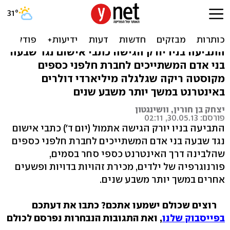
נחשפה רשת הלבנת הכספים
הגדולה בהיסטוריה
התביעה בניו יורק הגישה כתבי אישום נגד שבעה
בני אדם המשתייכים לחברת חלפני כספים
מקוסטה ריקה שגלגלה מיליארדי דולרים
באינטרנט במשך יותר משבע שנים
יצחק בן חורין, וושינגטון
פורסם: 30.05.13, 02:11
התביעה בניו יורק הגישה אתמול (יום ד') כתבי אישום
נגד שבעה בני אדם המשתייכים לחברת חלפני כספים
שהלבינה דרך האינטרנט כספי סחר בסמים,
פורנוגרפיה של ילדים, מכירת זהויות בדויות ופשעים
אחרים במשך יותר משבע שנים.
רוצים שכולם ישמעו אתכם? כתבו את דעתכם
בפייסבוק שלנו
, ואת התגובות הנבחרות נפרסם לכולם