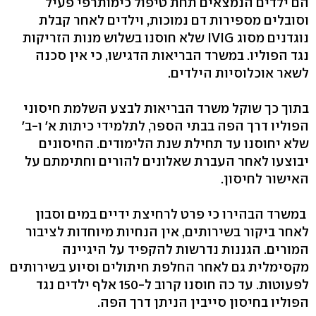
הם ילדים הנמצאים תחת טיפול כימותרפי פעיל
וסובלים מספירות דם נמוכות, וילדים לאחר קבלת
נוגדנים מסוג IVIG שלא חוסנו בשלוש מנות הזריקות
נגד הפוליו. במשרד הבריאות הדגישו, כי אין סכנה
לשאר אוכלוסיות הילדים.
בתוך כך שוקל משרד הבריאות לבצע השלמת חיסוני
הפוליו דרך הפה בבתי הספר, לתלמידי כיתות א' ו-ב'
שלא יחוסנו עד תחילת שנת הלימודים. החיסונים
יבוצעו לאחר העברת שאלונים להורים וחתימתם על
האישור לחיסון.
במשרד הבהירו כי פרט לרחיצת ידיים במים וסבון
לאחר ביקור בשירותים, אין הנחיות מיוחדות לציבור
המורים. הגננות נדרשות להקפיד על היגיינה
מקסימלית גם לאחר החלפת חיתולים וסיוע בשירותים
לפעוטות. עד כה חוסנו קרוב ל-150 אלף ילדים נגד
הפוליו בחיסון סייבין הניתן דרך הפה.