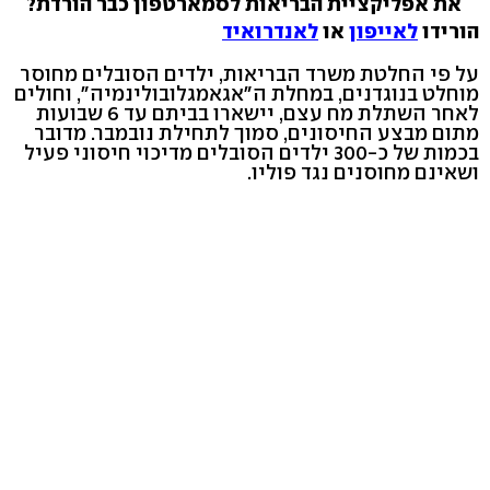
את אפליקציית הבריאות לסמארטפון כבר הורדת?
הורידו
לאייפון
או
לאנדרואיד
על פי החלטת משרד הבריאות, ילדים הסובלים מחוסר
מוחלט בנוגדנים, במחלת ה"אגאמגלובולינמיה", וחולים
לאחר השתלת מח עצם, יישארו בביתם עד 6 שבועות
מתום מבצע החיסונים, סמוך לתחילת נובמבר. מדובר
בכמות של כ-300 ילדים הסובלים מדיכוי חיסוני פעיל
ושאינם מחוסנים נגד פוליו.