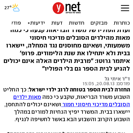
מש' הבריאות: כ-300 ילדים
חולים יישארו בבית עד נובמבר
ועדת הפוליו של משרד הבריאות קבעה כי כמה
מאות מהילדים הסובלים מדיכוי חיסוני
משמעותי, ושאינם מחוסנים נגד המחלה, יישארו
בבית ולא יתחילו את שנת הלימודים. פרופ'
איתמר גרוטו: "מרבית הילדים האלה אינם יכולים
להגיע לבית הספר גם בלי הפוליו"
ד"ר איתי גל
פורסם: 20.08.13, 15:05
החזרה לבית הספר בטוחה לרוב ילדי ישראל
: כך החליט
השבוע משרד הבריאות, שקבע כי כמה
מאות ילדים
הסובלים מדיכוי חיסוני חמור
ושאינם יכולים להתחסן,
יישארו בבית. המשרד יפיץ הנחיות למורים במהלך
השבוע הקרוב והשבוע הבא באשר לחשיפה לנגיף.