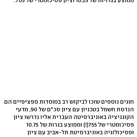
ממוצע בגרויות של 10.25 וציון פסיכומטרי של 705.
חוגים נוספים שזכו לביקוש רב במוסדות ספציפיים הם
הנדסת חשמל בטכניון עם ציון סכ"ם של 90, מדעי
הקוגניציה באוניברסיטה העברית אליו נדרשו ציון
פסיכומטרי של 755(!) וממוצע בגרות של 10.75
ופסיכולוגיה באוניברסיטת תל-אביב עם ציון