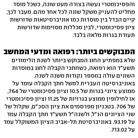
והפסיכומטרי נעשה בצורה מעט שונה, כשכל מוסד
מחליט להעניק משקל שונה לכל אחד מהם. מעבר לכך,
קיים הבדל בין מוסדות כמו אוניברסיטאות שדורשות
ציון פסיכומטרי, לבין מכללות מסוימות שדורשות
תעודת בגרות מלאה בלבד.
המבוקשים ביותר: רפואה ומדעי המחשב
שלא במפתיע החוג המבוקש ביותר לשנת הלימודים
תשע"ד הוא רפואה, כשחתכי הקבלה לחוג במוסדות
השונים עולה במספר נקודות משנה לשנה.
באוניברסיטה העברית למשל חתך הקבלה עומד על
ממוצע ציוני בגרות של 10.5 וציון פסיכומטרי של 764,
או לחילופין ממוצע בגרויות של 11.25 וציון פסיכומטרי
של 706. בטכניון מפרסמים את ציון הסכ"ם, שקלול של
שני הציונים הנ"ל, ולשנה"ל תשע"ד חתך הקבלה עמד
על 93.19. באוניברסיטת תל-אביב הציון המשוקלל עמד
על 713.02.