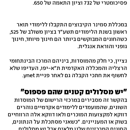
פסיכומטרי של 732 וציון התאמה של 650.
במכללת סמינר הקיבוצים התקבלו ללימודי תואר
ראשון בשנת הלימודים תשע"ד בציון משולב של 525,
כשהחוגים המבוקשים ביותר הם חינוך מיוחד, חינוך
גופני והוראת אנגלית.
נציין, כי חלק מהמוסדות, ביניהם המרכז הבינתחומי
הרצליה והמכללה האקדמית ת"א-יפו, העדיפו שלא
לחשוף את חתכי הקבלה גם לאחר פניית ynet.
"יש מסלולים קטנים שהם פספוס"
בהקשר זה מסבירים במרכזי הרישום של המוסדות
השונים, שהמועמדים ללימודים אקדמיים נוהרים
דווקא למקצועות המוכרים ולאו דווקא אלה הרווחיים
בשוק או המעניינים. "כשאני מסתכלת על הנתונים,
החוגים המרכזיים שלנו מלאים אבל יש מסלולים