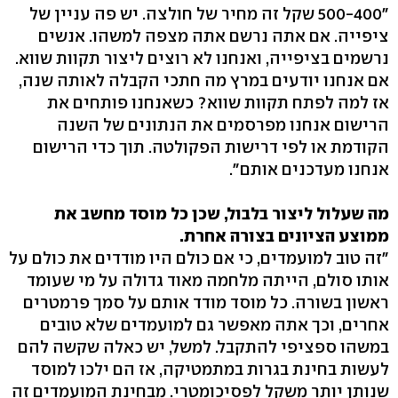
"500-400 שקל זה מחיר של חולצה. יש פה עניין של
ציפייה. אם אתה נרשם אתה מצפה למשהו. אנשים
נרשמים בציפייה, ואנחנו לא רוצים ליצור תקוות שווא.
אם אנחנו יודעים במרץ מה חתכי הקבלה לאותה שנה,
אז למה לפתח תקוות שווא? כשאנחנו פותחים את
הרישום אנחנו מפרסמים את הנתונים של השנה
הקודמת או לפי דרישות הפקולטה. תוך כדי הרישום
אנחנו מעדכנים אותם".
מה שעלול ליצור בלבול, שכן כל מוסד מחשב את
ממוצע הציונים בצורה אחרת.
"זה טוב למועמדים, כי אם כולם היו מודדים את כולם על
אותו סולם, הייתה מלחמה מאוד גדולה על מי שעומד
ראשון בשורה. כל מוסד מודד אותם על סמך פרמטרים
אחרים, וכך אתה מאפשר גם למועמדים שלא טובים
במשהו ספציפי להתקבל. למשל, יש כאלה שקשה להם
לעשות בחינת בגרות במתמטיקה, אז הם ילכו למוסד
שנותן יותר משקל לפסיכומטרי. מבחינת המועמדים זה