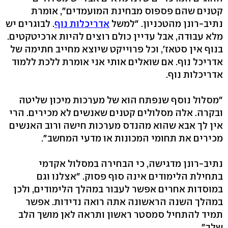
קטנים שהם פספוס מבחינת המועמדים", אומרת
נתיב-רונן מהטכניון. "למשל
אדריכלות נוף
. לבוגרים יש
מלא עבודה, אבל עדיין כולם רוצים להיות ארכיטקטים.
בנוף אין סטאז', וכל פרוייקט שיוצא מחייב חתימה של
אדריכל נוף. אם שואלים אותי אני אומרת ללכת ללמוד
אדריכלות נוף.
"מסלול נוסף שנפתח הוא של מערכות מיכון שליטה
ובקרה. אלה מסלולים קטנים שאנשים לא מכירים. הרי
אין לך אבא שהוא מהנדס מערכות חישה ורוב האנשים
מכירים את תחומי המכונות או מדעי המחשב".
נתיב-רונן מדגישה, כי הבחירה במסלול אקדמי
בתחילת הלימודים אינה סוף פסוק. "אצלנו וגם
במוסדות אחרים אפשר לעבור במהלך הלימודים, ולכן
במהלך השנה הראשונה אתה רואה נדידות. אפשר
תמיד להתחיל סמסטר ראשון ותראה לאן מושך הלב
שלך".