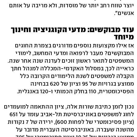
יוצר טווח רחב יותר של מוסדות, ולא מריבה על אותם
אנשים".
עוד מבוקשים: מדעי הקוגניציה וחינוך
מיוחד
אז אילו מקצועות נוספים מדורגים בצמרת החוגים
המבוקשים? מעבר לרפואה ומדעי המחשב, לימודי
המשפטים לתואר ראשון זוכים לעדנה שנה אחר שנה.
כראייה לכך, במסלול האקדמי-המכללה למנהל חתך
הקבלה למשפטים לשנת הלימודים הקרובה כלל
ממוצע בגרויות של 95 וציון של 620 בבחינה
הפסיכומטרית, 110 בחלק הכמותי ו-120 באנגלית.
נכון לזמן כתיבת שורות אלה, ציון ההתאמה למועמדים
לחוג למשפטים באוניברסיטת תל-אביב עומד על 651
(ציון פסיכומטרי של לפחות 600), ירידה של 7 נקודות
מהשנה שעברה. באוניברסיטה העברית מדובר על