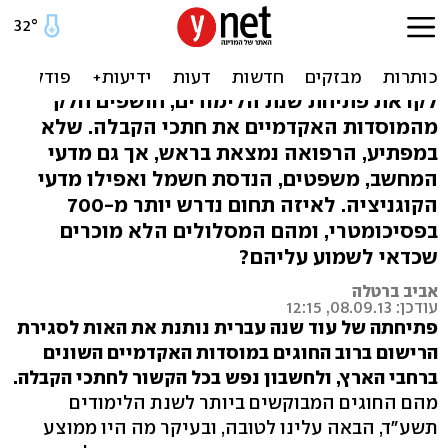
החוגים המבוקשים: רפואה,
מחשבים ומשפטים
לקראת פתיחת שנת הלימודים, חושפים חלק
מהמוסדות האקדמיים את חתכי הקבלה. שלא
במפתיע, הרפואה נמצאת בראש, אך גם מדעי
המחשב, משפטים, הנדסת חשמל ואפילו מדעי
הקוגניציה. לאיזה תחום נדרש יותר מ-700
בפסיכומטרי, ומהם המסלולים הלא מוכרים
שכדאי לשמוע עליהם?
אביב ברטלה
עודכן: 08.09.13, 12:15
פתיחתה של עוד שנה עברית נותנת את האות לסגירת
הרישום ברוב החוגים במוסדות האקדמיים השונים
ברחבי הארץ, ולחשבון נפש בכל הקשור לחתכי הקבלה.
מהם החוגים המבוקשים ביותר לשנת הלימודים
תשע"ד, הבאה עלינו לטובה, ובעיקר מה היו ממוצע