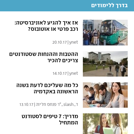
בדרך ללימודים
אז איך להגיע לאוניברסיטה:
רכב פרטי או אוטובוס?
20.10.17
|
ynet
ההטבות וההנחות שסטודנטים
צריכים להכיר
14.10.17
|
ynet
כל מה שעליכם לדעת בשנה
הראשונה באקדמיה
ד_slash_"ר פנחס חליוה
|
13.10.17
מדריך: 7 טיפים לסטודנט
המתחיל