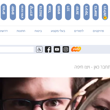
פרויקטים
לימודים
בעלי מקצוע
ביטוח
חתונות
דרושים
בר כאן - ויצו חיפה