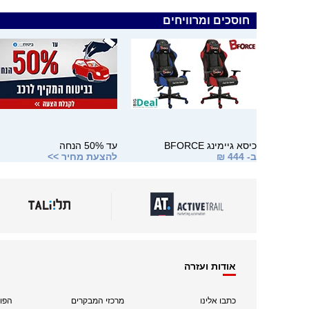
חוסכים ומרוויחים
כיסא גיימינג BFORCE
עד 50% הנחה
ב- 444 ₪
להצעת מחיר >>
אודות ועזרה
כתבו אלינו
מרכזי המבקרים
הפו