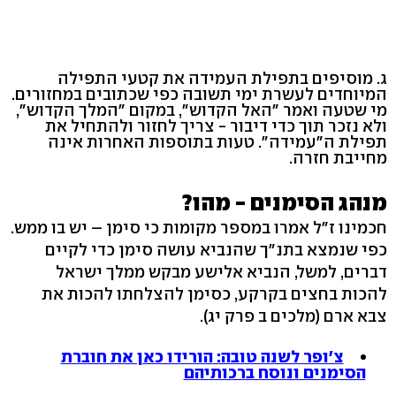
ג. מוסיפים בתפילת העמידה את קטעי התפילה
המיוחדים לעשרת ימי תשובה כפי שכתובים במחזורים.
מי שטעה ואמר "האל הקדוש", במקום "המלך הקדוש",
ולא נזכר תוך כדי דיבור - צריך לחזור ולהתחיל את
תפילת ה"עמידה". טעות בתוספות האחרות אינה
מחייבת חזרה.
מנהג הסימנים - מהו?
חכמינו ז"ל אמרו במספר מקומות כי סימן – יש בו ממש.
כפי שנמצא בתנ"ך שהנביא עושה סימן כדי לקיים
דברים, למשל, הנביא אלישע מבקש ממלך ישראל
להכות בחצים בקרקע, כסימן להצלחתו להכות את
צבא ארם (מלכים ב פרק יג).
צ'ופר לשנה טובה: הורידו כאן את חוברת
הסימנים ונוסח ברכותיהם