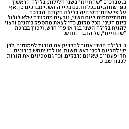
ב. מברכים "שהחיינו" בשני הלילות; בלילה הראשון
כפי שנוהגים בכל חג. גם בלילה השני מברכים כך, אף
על פי שהחידוש היה בלילה הקודם. הברכה
וההתייחסות ליום השני, נובעים מהכוונה שלא לזלזל
ביום השני. מכל מקום, כדי לצאת מהספק נוהגים ורצוי
להניח בלילה השני בגד או פרי חדש, ולכוון בברכת
"שהחיינו", על הדבר החדש.
ג. בלילה השני אסור להדביק את הנרות לפמוטים, לכן
יש להכינם לפני ראש השנה, או להשתמש בנרונים
חד-פעמיים שאינם נדבקים, וכך גם מכינים את הנרות
לכבוד שבת.