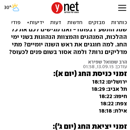
כל מה שרציתם לשאול על
ראש השנה
שנת התשע"ו בפתח - ואנו מגישים לכם את כל
ההלכות, המנהגים והמצוות הנהוגות בשני ימי
החג. למה חוגגים את ראש השנה יומיים? מתי
מדליקים נרות? ולמה אסור בשום פנים לכעוס?
הרב שמואל שפירא
עודכן: 13.09.15, 01:58
זמני כניסת החג (יום א):
ירושלים: 18:12
תל אביב: 18:29
חיפה: 18:22
צפת: 18:22
אילת: 18:18
זמני יציאת החג (יום ג'):