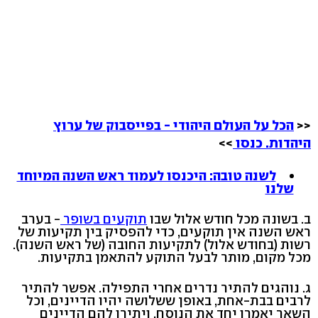
<<
הכל על העולם היהודי - בפייסבוק של ערוץ
היהדות. כנסו
>>
לשנה טובה: היכנסו לעמוד ראש השנה המיוחד
שלנו
ב. בשונה מכל חודש אלול שבו
תוקעים בשופר
- בערב
ראש השנה אין תוקעים, כדי להפסיק בין תקיעות של
רשות (בחודש אלול) לתקיעות החובה (של ראש השנה).
מכל מקום, מותר לבעל התוקע להתאמן בתקיעות.
ג. נוהגים להתיר נדרים אחרי התפילה. אפשר להתיר
לרבים בבת-אחת, באופן ששלושה יהיו הדיינים, וכל
השאר יאמרו יחד את הנוסח, ויתירו להם הדיינים