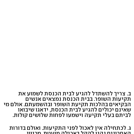
ב. צריך להשתדל להגיע לבית הכנסת לשמוע את
תקיעות השופר. בבית הכנסת נמצאים אנשים
הבקיאים בהלכות תקיעת השופר ובהשמעתם. אולם מי
שאינם יכולים להגיע לבית הכנסת, ידאגו שיבואו
לביתם בעלי תקיעה וישמעו לפחות שלושים קולות.
ג. לכתחילה אין לאכול לפני התקיעות. ואולם בדורות
האחרונים נהגו להקל באכילה מועטת, מכיוון